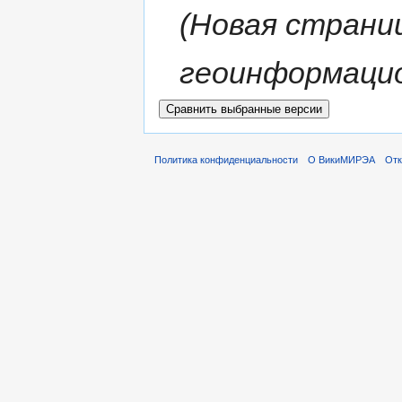
(Новая страниц
геоинформаци
Политика конфиденциальности
О ВикиМИРЭА
Отк