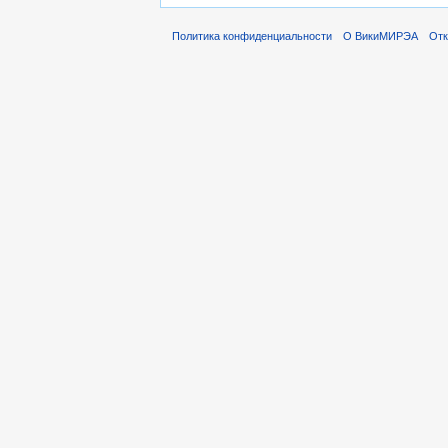
Политика конфиденциальности
О ВикиМИРЭА
Отк