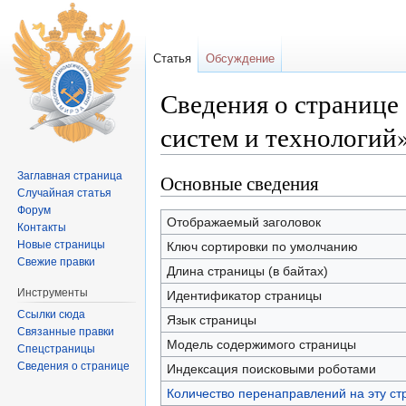
Статья
Обсуждение
Сведения о страниц
систем и технологий
Перейти к:
навигация
,
поиск
Заглавная страница
Основные сведения
Случайная статья
Форум
Отображаемый заголовок
Контакты
Новые страницы
Ключ сортировки по умолчанию
Свежие правки
Длина страницы (в байтах)
Инструменты
Идентификатор страницы
Ссылки сюда
Язык страницы
Связанные правки
Модель содержимого страницы
Спецстраницы
Сведения о странице
Индексация поисковыми роботами
Количество перенаправлений на эту ст