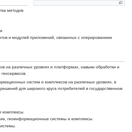
тка методов
ия
тов и модулей приложений, связанных с оперированием
ов на различных уровнях и платформах, навыки обработки и
 геосервисов.
ормационных систем и комплексов на различных уровнях, в
с-решений для широкого круга потребителей в государственном
и комплексы.
ние, геоинформационные системы и комплексы.
системы.