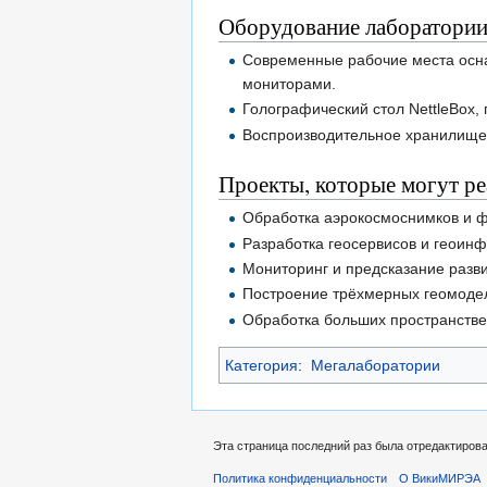
Оборудование лаборатори
Современные рабочие места осн
мониторами.
Голографический стол NettleBox
Воспроизводительное хранилище 
Проекты, которые могут ре
Обработка аэрокосмоснимков и 
Разработка геосервисов и геоин
Мониторинг и предсказание разв
Построение трёхмерных геомоде
Обработка больших пространств
Категория
:
Мегалаборатории
Эта страница последний раз была отредактирован
Политика конфиденциальности
О ВикиМИРЭА