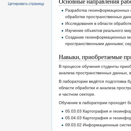
Основные направления раб
Цитировать страницу
Разработка геоинформационных с
обработки пространственных дан
Исследования в области обработ
Изучение объектов реального ми
Создание геоинформационных мо
пространственными данными; сер
Навыки, приобретаемые при
В процессе обучения студенты прио
анализа пространственных данных, в
В лаборатории ведётся подготовка б
области обработки и анализа простр
и частном секторе.
Обучение в лаборатории проходят б
05.03.03 Картография и геоинфо
05.04.03 Картография и геоинфо
09.03.02 Информационные систе