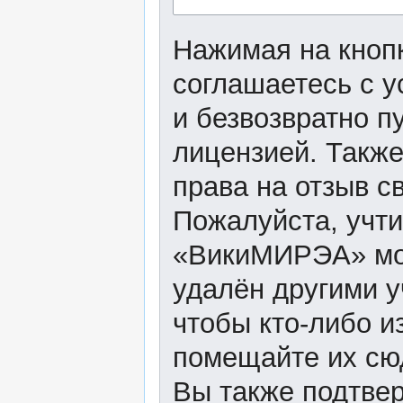
Нажимая на кнопк
соглашаетесь с 
и безвозвратно п
лицензией. Также
права на отзыв с
Пожалуйста, учти
«ВикиМИРЭА» мож
удалён другими у
чтобы кто-либо и
помещайте их сю
Вы также подтвер