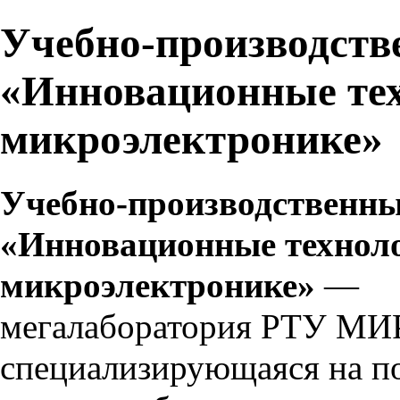
Учебно-производств
«Инновационные тех
микроэлектронике»
Учебно-производственны
«Инновационные технол
микроэлектронике»
—
мегалаборатория
РТУ МИ
специализирующаяся на п