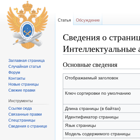
Статья
Обсуждение
Сведения о страни
Интеллектуальные 
Перейти к:
навигация
,
поиск
Заглавная страница
Основные сведения
Случайная статья
Форум
Отображаемый заголовок
Контакты
Новые страницы
Свежие правки
Ключ сортировки по умолчанию
Инструменты
Длина страницы (в байтах)
Ссылки сюда
Связанные правки
Идентификатор страницы
Спецстраницы
Язык страницы
Сведения о странице
Модель содержимого страницы