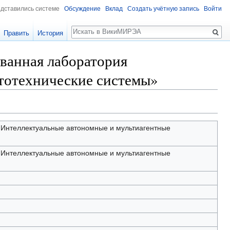
едставились системе
Обсуждение
Вклад
Создать учётную запись
Войти
Поиск
Править
История
ванная лаборатория
тотехнические системы»
Интеллектуальные автономные и мультиагентные
Интеллектуальные автономные и мультиагентные