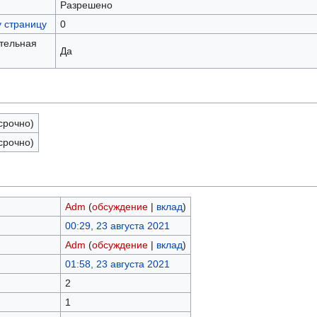
Разрешено
у страницу
0
ательная
Да
срочно)
срочно)
Adm
(
обсуждение
|
вклад
)
00:29, 23 августа 2021
Adm
(
обсуждение
|
вклад
)
01:58, 23 августа 2021
2
1