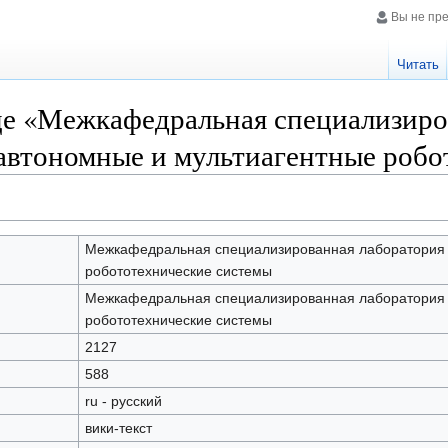
Вы не пр
Читать
це «Межкафедральная специализиро
автономные и мультиагентные робо
Межкафедральная специализированная лаборатория 
робототехнические системы
Межкафедральная специализированная лаборатория 
робототехнические системы
2127
588
ru - русский
вики-текст