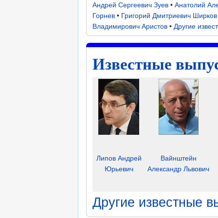
Андрей Сергеевич Зуев
•
Анатолий Ал
Горнев
•
Григорий Дмитриевич Ширков
Владимирович Аристов
•
Другие извес
Известные выпу
Липов Андрей
Вайнштейн
Юрьевич
Александр Львович
Другие известные в