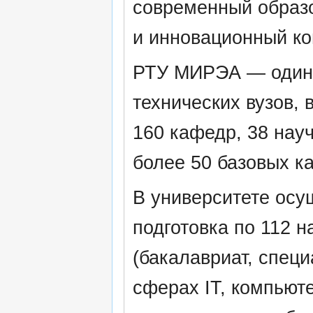
современный образо
и инновационный ко
РТУ МИРЭА — один 
технических вузов, 
160 кафедр, 38 нау
более 50 базовых к
В университете ос
подготовка по 112 
(бакалавриат, специ
сферах IT, компьют