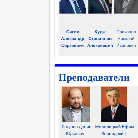
Сигов
Кудж
Прокопов
Александр
Станислав
Николай
Сергеевич
Алексеевич
Иванович
Преподаватели
Логунов Денис
Межирицкий Ефим
Юрьевич
Леонидович