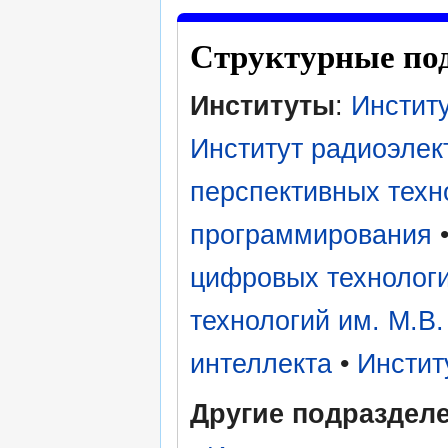
Структурные по
Институты
:
Инстит
Институт радиоэлек
перспективных техн
программирования
цифровых технолог
технологий им. М.В
интеллекта
•
Инстит
Другие подраздел