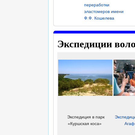
переработки
эластомеров имени
Ф.Ф. Кошелева
Экспедиции вол
Экспедиция в парк
Экспедиц
«Куршская коса»
Агаф