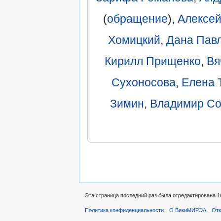
(
обращение
),
Алексей
Хомицкий
,
Дана Пав
Кирилл Прищенко‎
,
Вя
Сухоносова
,
Елена 
Зимин
,
Владимир Со
Эта страница последний раз была отредактирована 16
Политика конфиденциальности
О ВикиМИРЭА
Отк