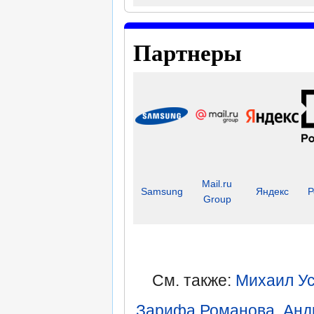
Партнеры
Mail.ru
Samsung
Яндекс
Р
Group
См. также:
Михаил Ус
Зарифа Романова
,
Анд