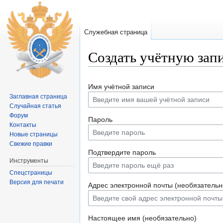
Служебная страница
Создать учётную зап
Перейти к:
навигация
,
поиск
Имя учётной записи
Заглавная страница
Случайная статья
Форум
Пароль
Контакты
Новые страницы
Свежие правки
Подтвердите пароль
Инструменты
Спецстраницы
Версия для печати
Адрес электронной почты (необязательн
Настоящее имя (необязательно)