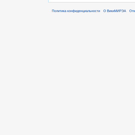
Политика конфиденциальности
О ВикиМИРЭА
Отк