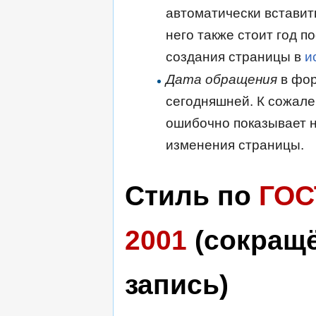
автоматически вставит
него также стоит год п
создания страницы в
и
Дата обращения
в фор
сегодняшней. К сожале
ошибочно показывает н
изменения страницы.
Стиль по
ГОС
2001
(сокращ
запись)