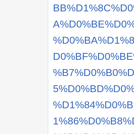
BB%D1%8C%D0
A%D0%BE%D0
%D0%BA%D1%8
D0%BF%D0%BE
%B7%D0%B0%D
5%D0%BD%D0%
%D1%84%D0%B
1%86%D0%B8%