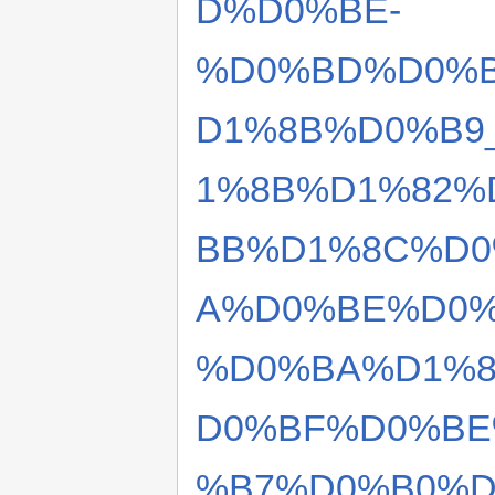
D%D0%BE-
%D0%BD%D0%
D1%8B%D0%B9
1%8B%D1%82%
BB%D1%8C%D0
A%D0%BE%D0
%D0%BA%D1%8
D0%BF%D0%BE
%B7%D0%B0%D