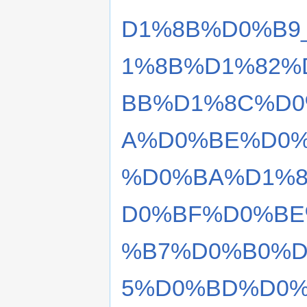
D1%8B%D0%B9
1%8B%D1%82%
BB%D1%8C%D0
A%D0%BE%D0
%D0%BA%D1%8
D0%BF%D0%BE
%B7%D0%B0%D
5%D0%BD%D0%