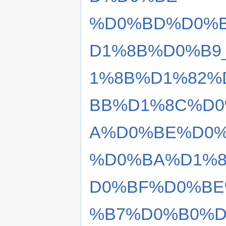
%D0%BD%D0%
D1%8B%D0%B9
1%8B%D1%82%
BB%D1%8C%D0
A%D0%BE%D0
%D0%BA%D1%8
D0%BF%D0%BE
%B7%D0%B0%D