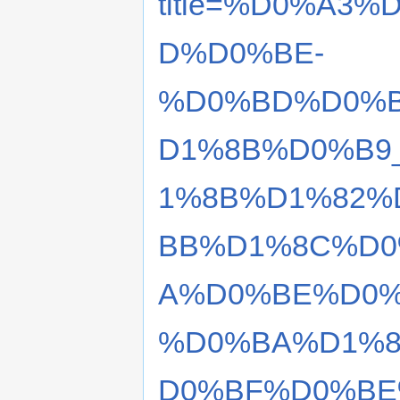
title=%D0%A3
D%D0%BE-
%D0%BD%D0%
D1%8B%D0%B9
1%8B%D1%82%
BB%D1%8C%D0
A%D0%BE%D0
%D0%BA%D1%8
D0%BF%D0%BE