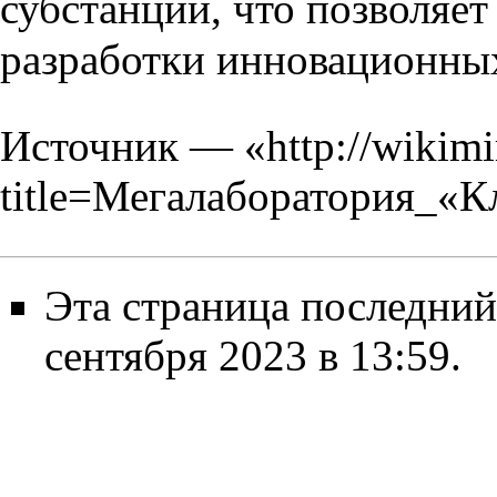
субстанций, что позволяе
разработки инновационных
Источник — «
http://wikim
title=Мегалаборатория_«
Эта страница последний
сентября 2023 в 13:59.