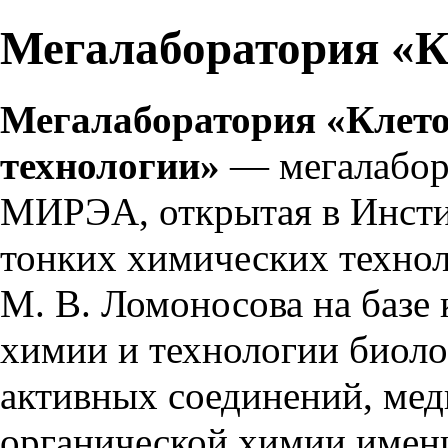
Мегалаборатория «К
Мегалаборатория «Клет
технологии»
— мегалабор
МИРЭА
, открытая в
Инсти
тонких химических техно
М. В. Ломоносова
на базе
химии и технологии биол
активных соединений, мед
органической химии имен