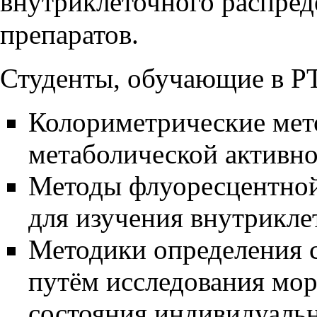
внутриклеточного распре
препаратов.
Студенты, обучающие в Р
Колориметрические мет
метаболической активно
Методы флуоресцентной
для изучения внутрикле
Методики определения с
путём исследования мо
состояния индивидуальн