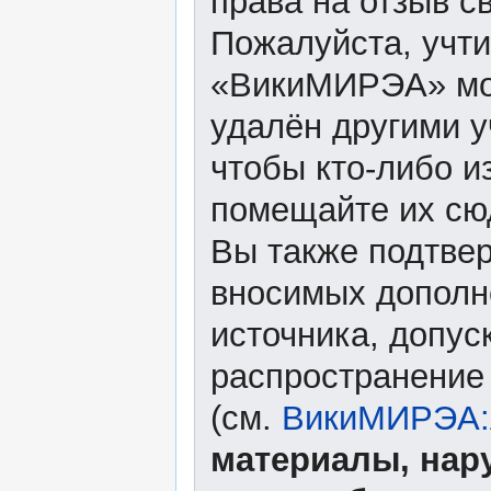
права на отзыв с
Пожалуйста, учти
«ВикиМИРЭА» мож
удалён другими у
чтобы кто-либо и
помещайте их сю
Вы также подтвер
вносимых дополне
источника, допу
распространение
(см.
ВикиМИРЭА:А
материалы, нар