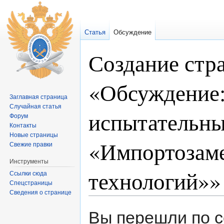
Статья
Обсуждение
Создание стр
«Обсуждение
Заглавная страница
Случайная статья
испытательны
Форум
Контакты
Новые страницы
«Импортозам
Свежие правки
Инструменты
технологий»»
Ссылки сюда
Спецстраницы
Сведения о странице
Перейти к:
навигация
,
поиск
Вы перешли по с