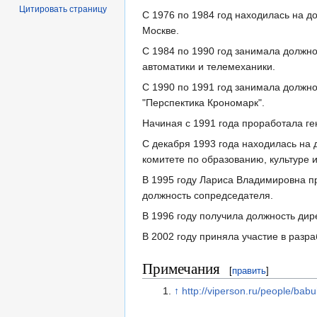
Цитировать страницу
С 1976 по 1984 год находилась на д
Москве.
С 1984 по 1990 год занимала должн
автоматики и телемеханики.
С 1990 по 1991 год занимала должно
"Перспектика Крономарк".
Начиная с 1991 года проработала ге
С декабря 1993 года находилась на 
комитете по образованию, культуре и
В 1995 году Лариса Владимировна п
должность сопредседателя.
В 1996 году получила должность ди
В 2002 году приняла участие в разр
Примечания
[
править
]
↑
http://viperson.ru/people/babu