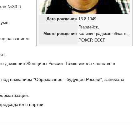
коле №33 в
Дата рождения
13.8.1949
куме
Гвардейск,
Место рождения
Калининградская область,
под названием
РСФСР, СССР
ет.
ого движения Женщины России. Также имела членство в
 под названием "Образование - будущее России", занимала
форматизации.
председателя партии.