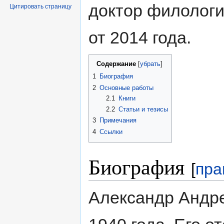
доктор филологи
Цитировать страницу
от 2014 года.
Содержание
[
убрать
]
1
Биография
2
Основные работы
2.1
Книги
2.2
Статьи и тезисы
3
Примечания
4
Ссылки
Биография
[
пра
Александр Андр