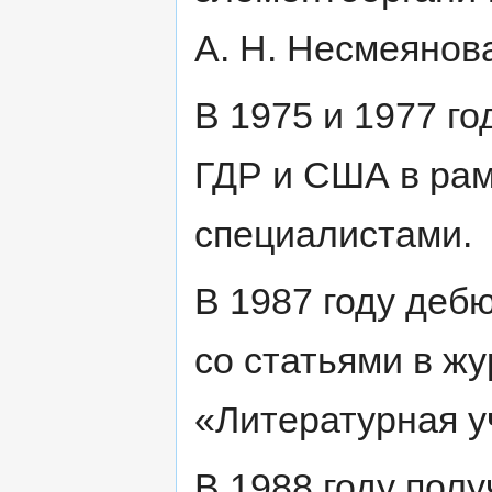
А. Н. Несмеянов
В 1975 и 1977 го
ГДР и США в рам
специалистами.
В 1987 году деб
со статьями в ж
«Литературная у
В 1988 году пол