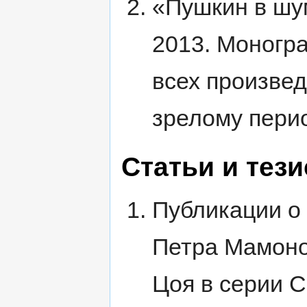
«Пушкин в шу
2013. Моногр
всех произве
зрелому перио
Статьи и тез
Публикации о
Петра Мамоно
Цоя в серии C