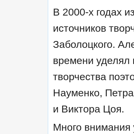
В 2000-х годах 
источников твор
Заболоцкого. Ал
времени уделял 
творчества поэто
Науменко, Петр
и Виктора Цоя.
Много внимания 