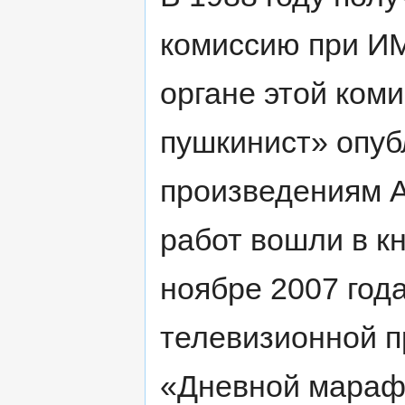
комиссию при И
органе этой ком
пушкинист» опуб
произведениям А
работ вошли в кн
ноябре 2007 год
телевизионной п
«Дневной мараф