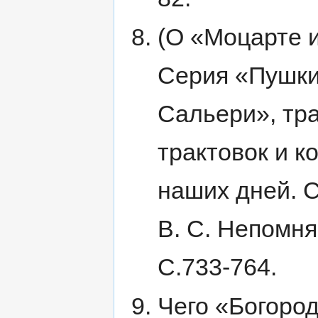
(О «Моцарте и
Серия «Пушкин
Сальери», тр
трактовок и к
наших дней. 
В. С. Непомня
С.733-764.
Чего «Богород