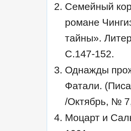
Семейный кор
романе Чинги
тайны». Литер
С.147-152.
Однажды прож
Фатали. (Писа
/Октябрь, № 7
Моцарт и Саль