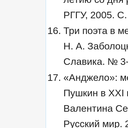
РГГУ, 2005. С.
Три поэта в м
Н. А. Заболоц
Славика. № 3-4
«Анджело»: м
Пушкин в XXI 
Валентина Се
Русский мир. 