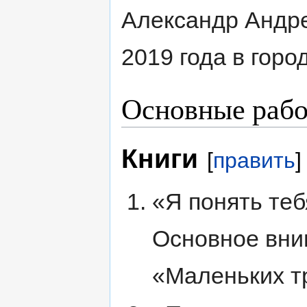
Александр Андре
2019 года в горо
Основные раб
Книги
[
править
]
«Я понять теб
Основное вни
«Маленьких т