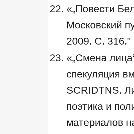
«„Повести Бел
Московский пу
2009. С. 316."
«„Смена лица“
спекуляция в
SCRIDTNS. Ли
поэтика и пол
материалов н