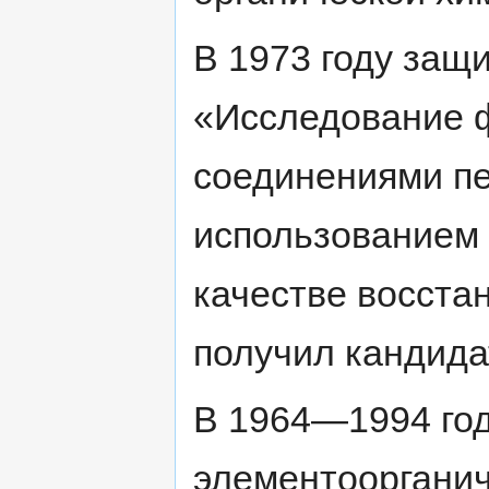
В 1973 году защ
«Исследование ф
соединениями п
использованием 
качестве восста
получил кандида
В 1964—1994 год
элементоорганич