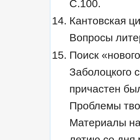
С.100.
Кантовская ци
Вопросы литер
Поиск «нового
Заболоцкого с
причастен бы
Проблемы тво
Материалы на
летию со дня 