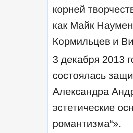
корней творчеств
как Майк Наумен
Кормильцев и Ви
3 декабря 2013 
состоялась защи
Александра Анд
эстетические ос
романтизма“».