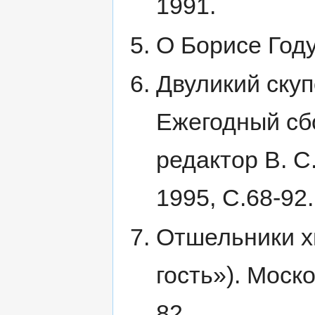
1991.
О Борисе Году
Двуликий скуп
Ежегодный сб
редактор В. С
1995, С.68-92.
Отшельники х
гость»). Моско
82.