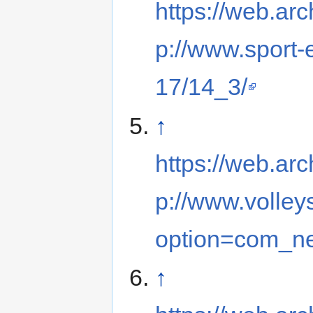
https://web.ar
p://www.sport-
17/14_3/
↑
https://web.ar
p://www.volley
option=com_n
↑