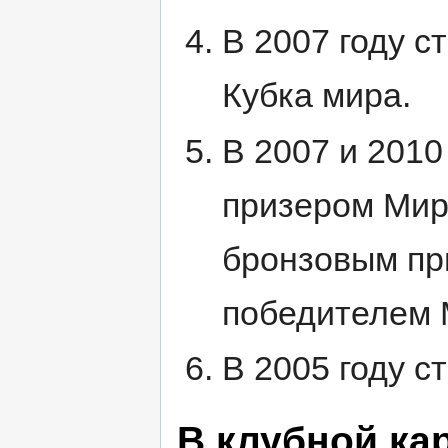
В 2007 году 
Кубка мира.
В 2007 и 2010
призером Миро
бронзовым при
победителем 
В 2005 году с
В клубной ка