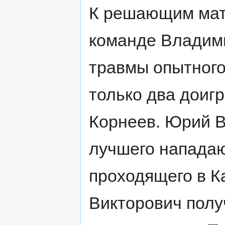
К решающим матч
команде Владими
травмы опытного
только два доиг
Корнеев. Юрий В
лучшего напада
проходящего в К
Викторович полу