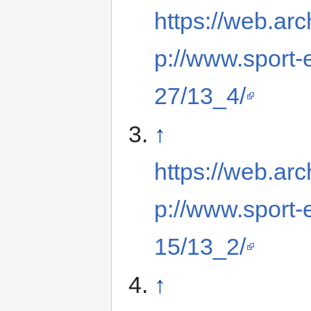
https://web.ar
p://www.sport-
27/13_4/
↑
https://web.ar
p://www.sport-
15/13_2/
↑