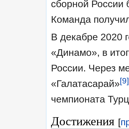
сборной России 
Команда получил
В декабре 2020 г
«Динамо», в итог
России. Через м
[9]
«Галатасарай»
чемпионата Турц
Достижения
[
п