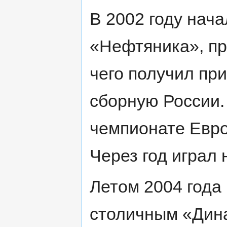
В 2002 году нача
«Нефтяника», пр
чего получил пр
сборную России. 
чемпионате Евр
Через год играл 
Летом 2004 года
столичным «Дина