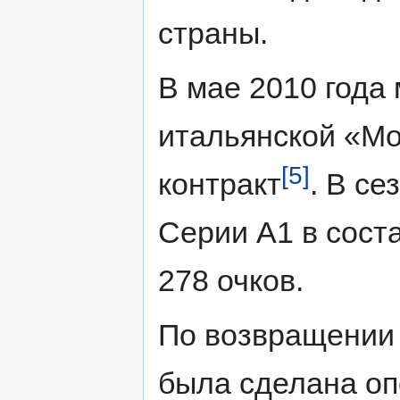
страны.
В мае 2010 года
итальянской «М
[5]
контракт
. В се
Серии А1 в сост
278 очков.
По возвращении
была сделана оп