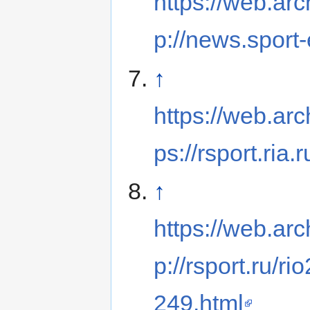
https://web.ar
p://news.sport
↑
https://web.ar
ps://rsport.ri
↑
https://web.ar
p://rsport.ru/
249.html