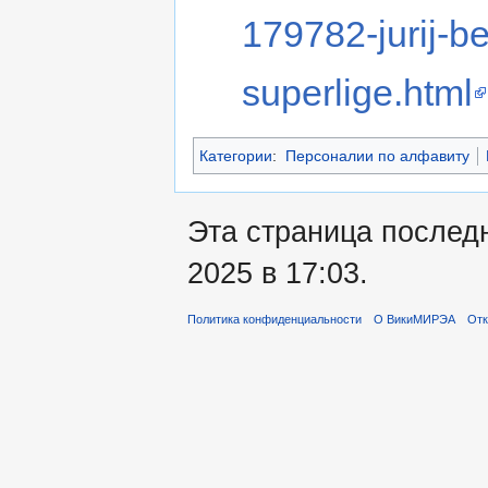
179782-jurij-b
superlige.html
Категории
:
Персоналии по алфавиту
Эта страница послед
2025 в 17:03.
Политика конфиденциальности
О ВикиМИРЭА
Отк