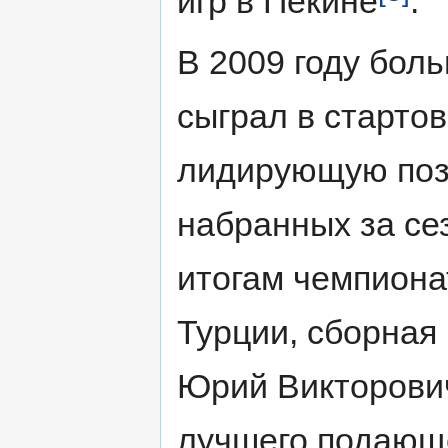
игр в Пекине
.
В 2009 году бол
сыграл в стартов
лидирующую пози
набранных за сез
итогам чемпиона
Турции, сборная
Юрий Викторович
лучшего подающег