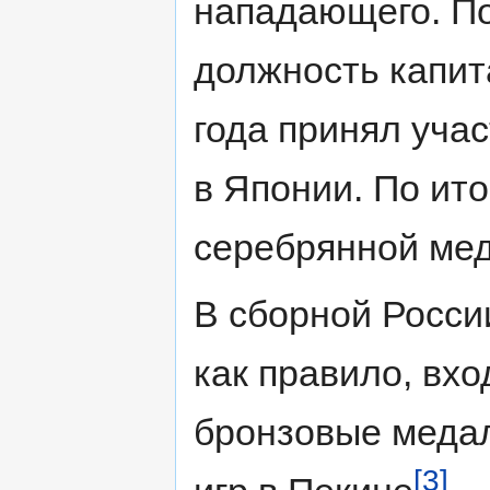
нападающего. По
должность капит
года принял уча
в Японии. По ит
серебрянной ме
В сборной Росси
как правило, вхо
бронзовые меда
[3]