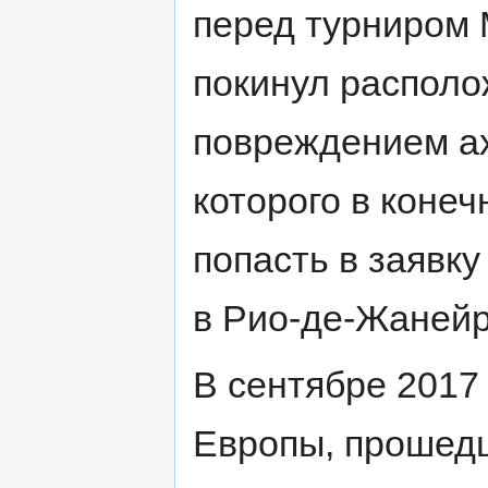
перед турниром 
покинул располо
повреждением ах
которого в конеч
попасть в заявк
в Рио-де-Жаней
В сентябре 2017
Европы, прошед