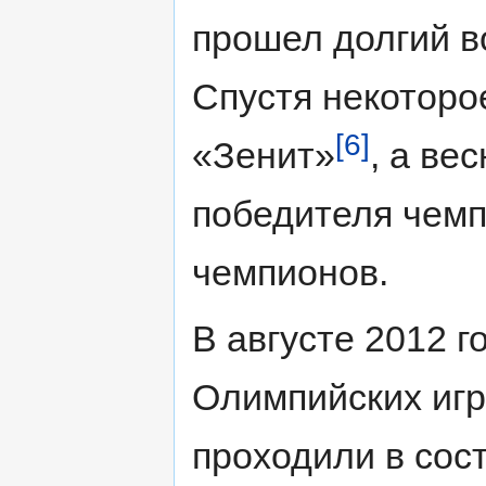
прошел долгий в
Спустя некоторо
[6]
«Зенит»
, а ве
победителя чемп
чемпионов.
В августе 2012 г
Олимпийских игр
проходили в сос