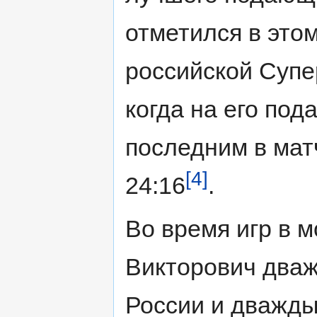
отметился в это
российской Супе
когда на его под
последним в матч
[4]
24:16
.
Во время игр в 
Викторович два
России и дважды