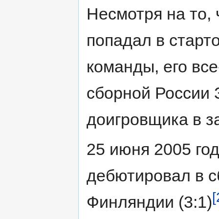
Несмотря на то,
попадал в старт
команды, его вс
сборной России 
доигровщика в з
25 июня 2005 го
дебютировал в с
[
Финляндии (3:1)