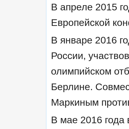
В апреле 2015 го
Европейской ко
В январе 2016 го
России, участво
олимпийском от
Берлине. Совмес
Маркиным против
В мае 2016 года