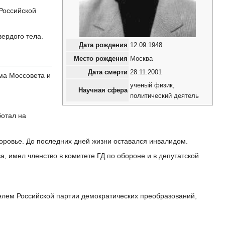
Российской
ердого тела.
Дата рождения
12.09.1948
Место рождения
Москва
Дата смерти
28.11.2001
ма Моссовета и
ученый физик,
Научная сфера
политический деятель
ботал на
доровье. До последних дней жизни оставался инвалидом.
, имел членство в комитете ГД по обороне и в депутатской
елем Российской партии демократических преобразований,