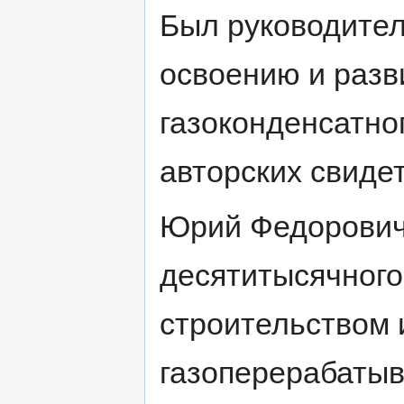
Был руководител
освоению и разв
газоконденсатно
авторских свиде
Юрий Федорович
десятитысячного
строительством 
газоперерабатыв