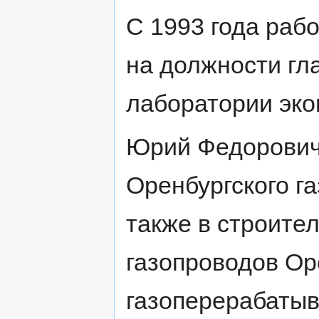
С 1993 года раб
на должности гл
лаборатории эко
Юрий Федорович
Оренбургского га
также в строите
газопроводов Ор
газоперерабатыв