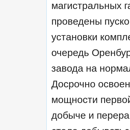
магистральных г
проведены пуск
установки компле
очередь Оренбур
завода на норма
Досрочно освоен
мощности первой
добыче и перераб