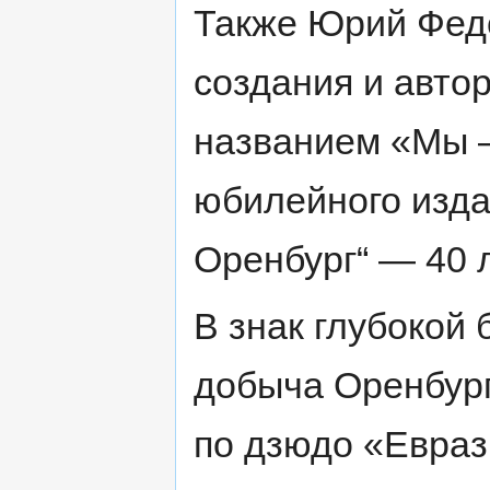
Также Юрий Фед
создания и авто
названием «Мы 
юбилейного изд
Оренбург“ — 40 
В знак глубокой
добыча Оренбург
по дзюдо «Евраз