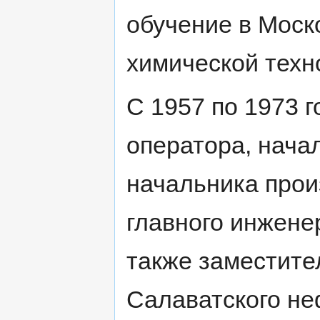
обучение в Моск
химической техн
С 1957 по 1973 
оператора, нача
начальника произ
главного инжене
также заместите
Салаватского не