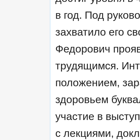
в год. Под руко
захватило его с
Федорович прояв
трудящимся. Ин
положением, зар
здоровьем буква
участие в высту
с лекциями, док