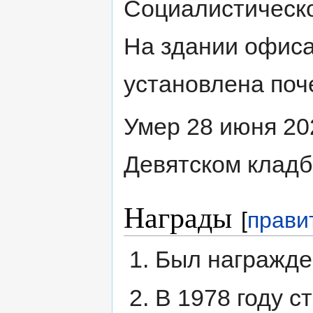
Социалистическо
На здании офиса
установлена поч
Умер 28 июня 20
Девятском клад
Награды
[
прави
Был награжде
В 1978 году с