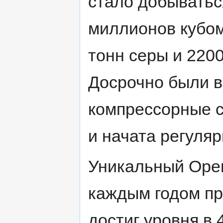
стало добыватьс
миллионов кубом
тонн серы и 2200
Досрочно были в
компрессорные с
и начата регуляр
Уникальный Орен
каждым годом пр
достиг уровня в