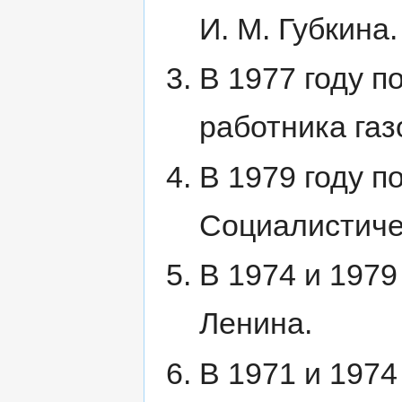
И. М. Губкина.
В 1977 году п
работника га
В 1979 году п
Социалистиче
В 1974 и 1979
Ленина.
В 1971 и 1974