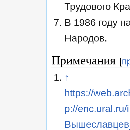
Трудового Кра
В 1986 году 
Народов.
Примечания
[
п
↑
https://web.ar
p://enc.ural.ru
Вышеславцев