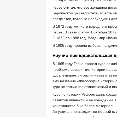
Герье считал, что все женщины дол
Берлинском университете, то есть ч
предметов, которые необходимы для
В 1872 году министр народного про
Герье. В связи с этим 1 октября 18
С 1872 по 1888 год, Владимир Ивано
В 1905 году прошли выборы на должн
Научно-преподавательская д
В 1865 году Герье провел курс лекц
проблеме восприятия истории на раз
удовлетворяется различными ответам
ему название «Философия истории от
курс не только фактологический и 
Курс по истории Реформации, создан
развития личности и ее убеждений. Г
христианства был более материальн
Августина оно выходит на первый пл