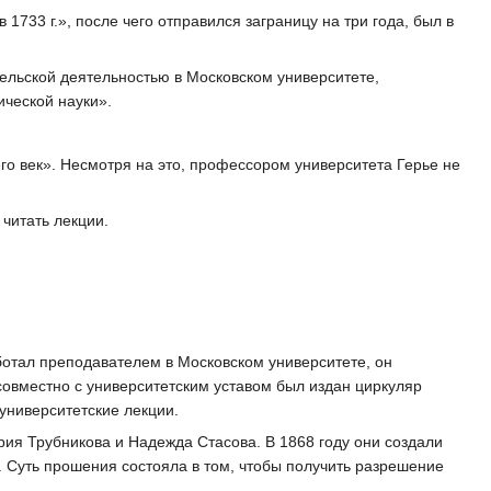
1733 г.», после чего отправился заграницу на три года, был в
ельской деятельностью в Московском университете,
ической науки».
го век». Несмотря на это, профессором университета Герье не
читать лекции.
аботал преподавателем в Московском университете, он
совместно с университетским уставом был издан циркуляр
университетские лекции.
рия Трубникова и Надежда Стасова. В 1868 году они создали
 Суть прошения состояла в том, чтобы получить разрешение