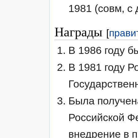
1981 (совм, с д
Награды
[
прави
В 1986 году 
В 1981 году Р
Государствен
Была получен
Российской Ф
внедрение в п