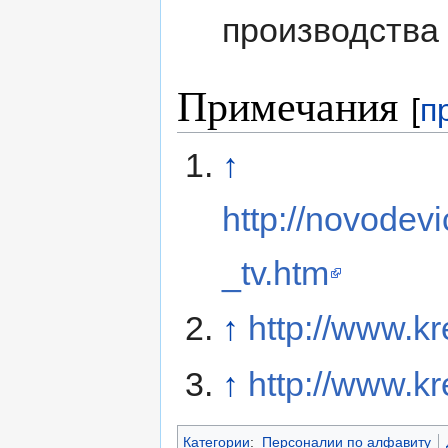
производства
Примечания
[
п
↑
http://novodev
_tv.htm
↑
http://www.k
↑
http://www.k
Категории
:
Персоналии по алфавиту