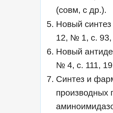
(совм, с др.).
Новый синтез 
12, № 1, с. 93,
Новый антидеп
№ 4, с. 111, 19
Синтез и фар
производных г
аминоимидазоли