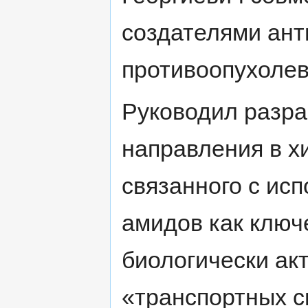
создателями ант
противоопухолев
Руководил разра
направления в х
связанного с ис
амидов как ключ
биологически ак
«транспортных с