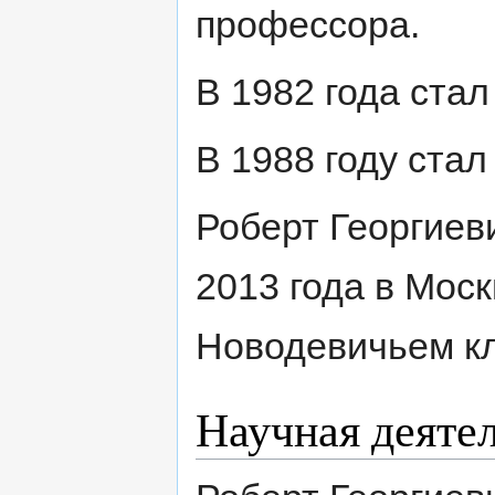
профессора.
В 1982 года ста
В 1988 году ста
Роберт Георгиев
2013 года в Мос
Новодевичьем к
Научная деяте