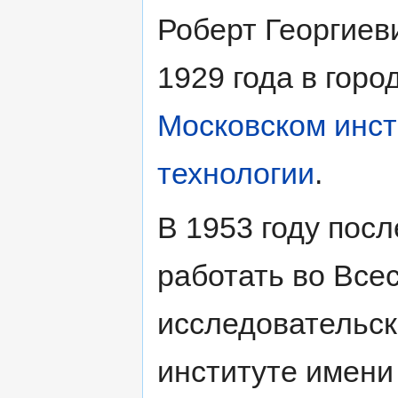
Роберт Георгиев
1929 года в горо
Московском инст
технологии
.
В 1953 году пос
работать во Все
исследовательс
институте имени