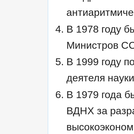
антиаритмиче
В 1978 году б
Министров С
В 1999 году п
деятеля наук
В 1979 года 
ВДНХ за разр
высокоэконом