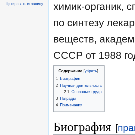
химик-органик, 
Цитировать страницу
по синтезу лека
веществ, акаде
СССР от 1988 го
Содержание
[
убрать
]
1
Биография
2
Научная деятельность
2.1
Основные труды
3
Награды
4
Примечания
Биография
[
пра