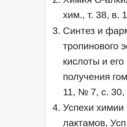
хим., т. 38, в. 
Синтез и фар
тропинового 
кислоты и его
получения гом
11, № 7, с. 30,
Успехи химии 
лактамов, Усп. 