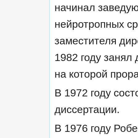
начинал заведу
нейротропных ср
заместителя дир
1982 году занял
на которой прора
В 1972 году сос
диссертации.
В 1976 году Роб