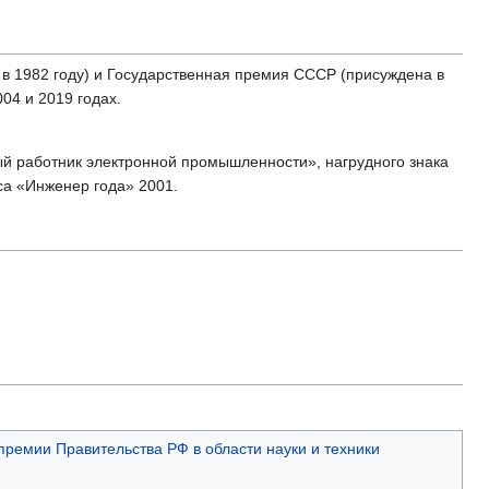
 в 1982 году) и Государственная премия СССР (присуждена в
04 и 2019 годах.
й работник электронной промышленности», нагрудного знака
са «Инженер года» 2001.
премии Правительства РФ в области науки и техники