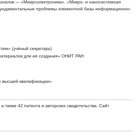
урналов — «Микроэлектроника», «Микро- и наносистемная
 «Фундаментальные проблемы элементной базы информационно-
тем» (учёный секретарь)
материалов для её создания» ОНИТ РАН
ле высшей квалификации».
а также 42 патента и авторских свидетельства. Сайт