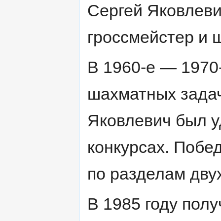
Сергей Яковлеви
гроссмейстер и 
В 1960-е — 1970
шахматных задач
Яковлевич был у
конкурсах. Побе
по разделам двух
В 1985 году полу