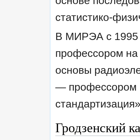
основе последов
статистико-физи
В МИРЭА с 1995 
профессором на
основы радиоэле
— профессором 
стандартизация»
Гродзенский к