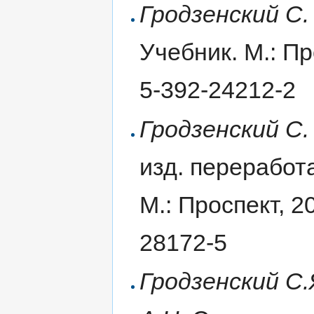
Гродзенский С.
Учебник. М.: Пр
5-392-24212-2
Гродзенский С.
изд. переработ
М.: Проспект, 2
28172-5
Гродзенский С.