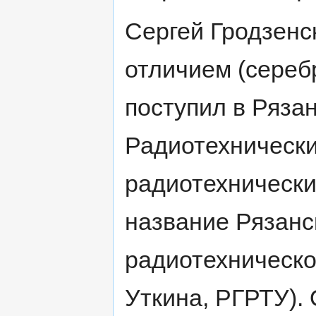
Сергей Гродзенск
отличием (сереб
поступил в Ряза
Радиотехнически
радиотехнически
название Рязанс
радиотехническог
Уткина, РГРТУ). 