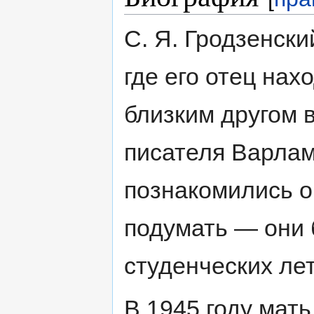
С. Я. Гродзенски
где его отец нах
близким другом 
писателя Варла
познакомились о
подумать — они 
студенческих лет
В 1945 году мат