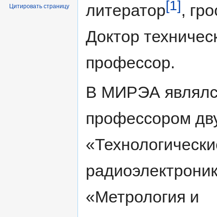
[1]
литератор
, гр
Цитировать страницу
Доктор техническ
профессор.
В МИРЭА являл
профессором дв
«Технологически
радиоэлектроник
«Метрология и