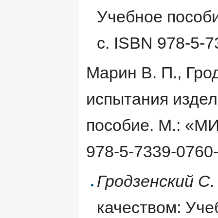
Учебное пособи
с. ISBN 978-5-
Марин В. П., Гро
испытания издел
пособие. М.: «МИ
978-5-7339-0760
Гродзенский С.
качеством: Уче