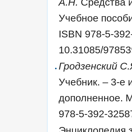
А.Н.
Средства и
Учебное пособие
ISBN 978-5-392
10.31085/9785
Гродзенский С.
Учебник. – 3-е 
дополненное. М.
978-5-392-3258
Энциклопедия за