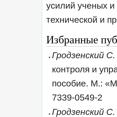
усилий ученых и
технической и п
Избранные пу
Гродзенский С.
контроля и упр
пособие. М.: «М
7339-0549-2
Гродзенский С.