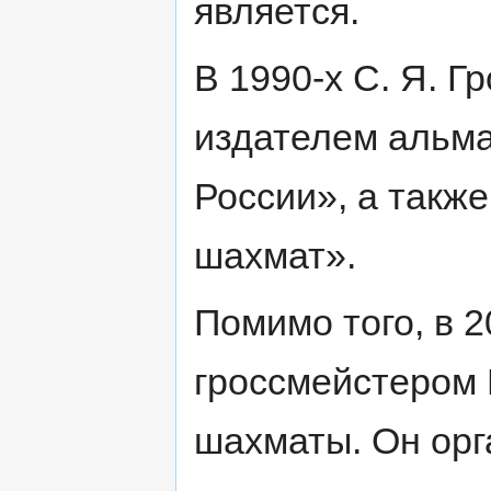
является.
В 1990-х С. Я. Г
издателем альма
России», а такж
шахмат».
Помимо того, в 2
гроссмейстером 
шахматы. Он орг