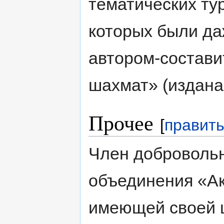
тематических ту
которых были д
автором-состав
шахмат» (издана 
Прочее
[
правит
Член доброволь
объединения «Ак
имеющей своей 