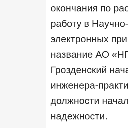
окончания по ра
работу в Научно
электронных при
название АО «НП
Грозденский нач
инженера-практи
должности нача
надежности.