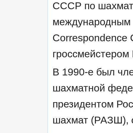
СССР по шахмата
международным а
Correspondence C
гроссмейстером
В 1990-е был чл
шахматной феде
президентом Рос
шахмат (РАЗШ), 