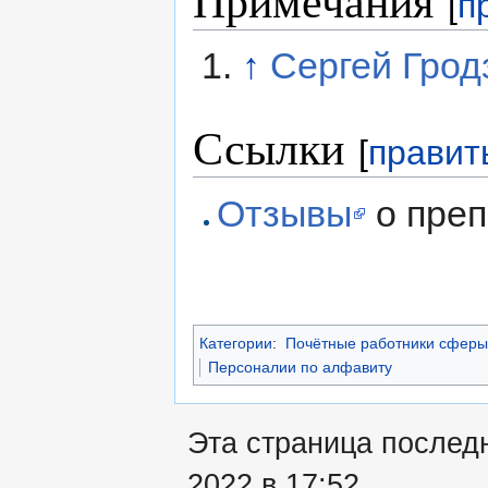
Примечания
[
п
↑
Сергей Грод
Ссылки
[
правит
Отзывы
о преп
Категории
:
Почётные работники сферы
Персоналии по алфавиту
Эта страница послед
2022 в 17:52.