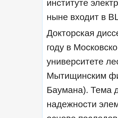
институте элект
ныне входит в В
Докторская дисс
году в Московск
университете ле
Мытищинским фи
Баумана). Тема 
надежности элем