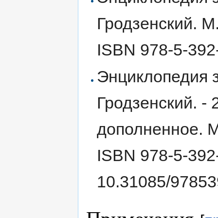
Гродзенский. М.
ISBN 978-5-392
Энциклопедия за
Гродзенский. - 
дополненное. М
ISBN 978-5-392
10.31085/9785