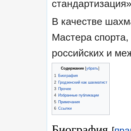
стандартизация»
В качестве шахм
Мастера спорта,
российских и ме
Содержание
[
убрать
]
1
Биография
2
Гродзенский как шахматист
3
Прочее
4
Избранные публикации
5
Примечания
6
Ссылки
Биография
[
пра