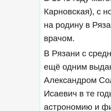
Карновская), с 
на родину в Ряза
врачом.
В Рязани с сред
ещё одним выда
Александром Со
Исаевич в те го
астрономию и фи