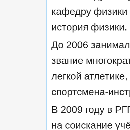
кафедру физики 
история физики.
До 2006 занимал
звание многокра
легкой атлетике
спортсмена-инст
В 2009 году в Р
на соискание уч