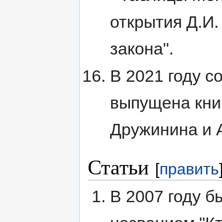
открытия Д.И
закона".
В 2021 году с
выпущена книг
Дружинина и 
Статьи
[
править
В 2007 году б