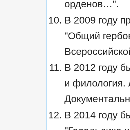
орденов…".
В 2009 году п
"Общий гербо
Всероссийско
В 2012 году б
и филология. 
Документальн
В 2014 году б