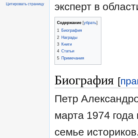
эксперт в област
Цитировать страницу
Содержание
[
убрать
]
1
Биография
2
Награды
3
Книги
4
Статьи
5
Примечания
Биография
[
пра
Петр Александро
марта 1974 года
семье историков