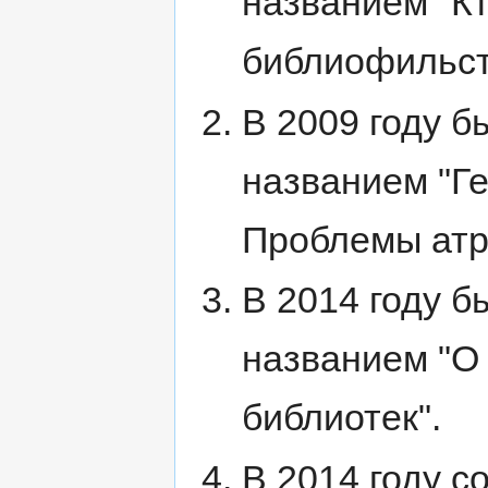
названием "Кт
библиофильств
В 2009 году б
названием "Г
Проблемы атр
В 2014 году б
названием "О
библиотек".
В 2014 году с