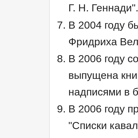
Г. Н. Геннади"
В 2004 году б
Фридриха Вел
В 2006 году с
выпущена кни
надписями в б
В 2006 году п
"Списки кава