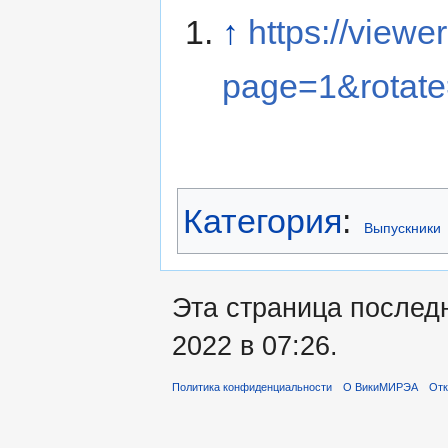
↑
https://viewe
page=1&rotat
Категория
:
Выпускники
Эта страница послед
2022 в 07:26.
Политика конфиденциальности
О ВикиМИРЭА
Отк