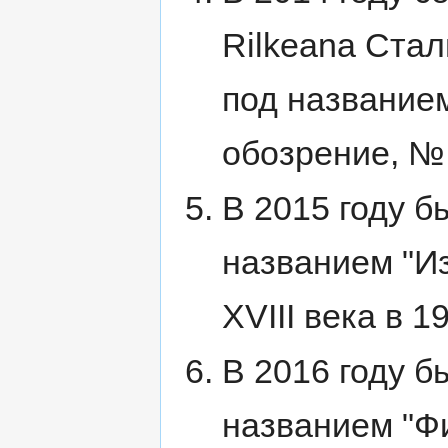
Rilkeana Ста
под название
обозрение, № 
В 2015 году б
названием "И
XVIII века в 1
В 2016 году б
названием "Ф