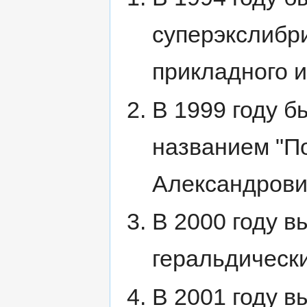
суперэкслибри
прикладного и
В 1999 году б
названием "П
Александрови
В 2000 году в
геральдически
В 2001 году в