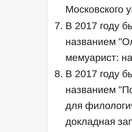
Московского у
В 2017 году б
названием "О
мемуарист: н
В 2017 году б
названием "П
для филологи
докладная за