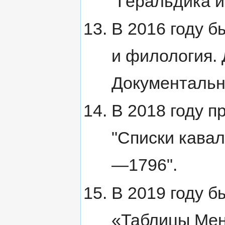
"Геральдика и
В 2016 году б
и филология. 
Документальн
В 2018 году п
"Списки кавал
—1796".
В 2019 году б
«Таблицы Мен