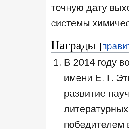
точную дату вых
системы химичес
Награды
[
прави
В 2014 году 
имени Е. Г. Э
развитие науч
литературных 
победителем 