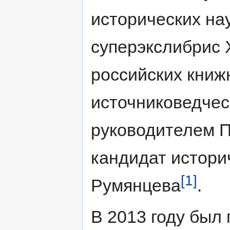
исторических на
суперэкслибрис 
российских книж
источниковедчес
руководителем П
кандидат историч
[1]
Румянцева
.
В 2013 году бы