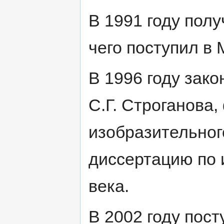
В 1991 году пол
чего поступил в
В 1996 году зак
С.Г. Строганова,
изобразительног
диссертацию по 
века.
В 2002 году пос