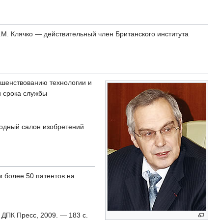
.М. Клячко — действительный член Британского института
ершенствованию технологии и
и срока службы
родный салон изобретений
 более 50 патентов на
 ДПК Пресс, 2009. — 183 с.