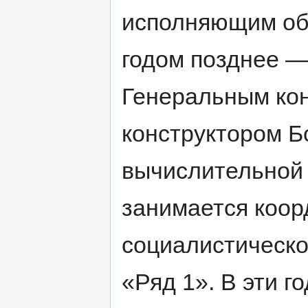
исполняющим обя
годом позднее 
Генеральным ко
конструктором 
вычислительной 
занимается коо
социалистическо
«Ряд 1». В эти 