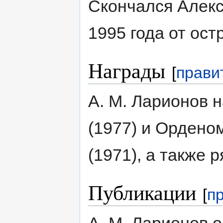
Скончался Алекс
1995 года от ост
Награды
[
прави
А. М. Ларионов 
(1977) и Ордено
(1971), а также 
Публикации
[
п