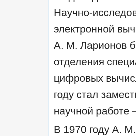
Научно-исследо
электронной выч
А. М. Ларионов 
отделения спец
цифровых вычис
году стал замес
научной работе 
В 1970 году А. М