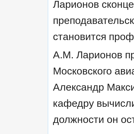
Ларионов сконце
преподавательск
становится проф
А.М. Ларионов п
Московского ави
Александр Макси
кафедру вычисли
должности он ос