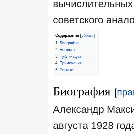
вычислительных
советского анало
Содержание
[
убрать
]
1
Биография
2
Награды
3
Публикации
4
Примечания
5
Ссылки
Биография
[
пра
Александр Макс
августа 1928 го