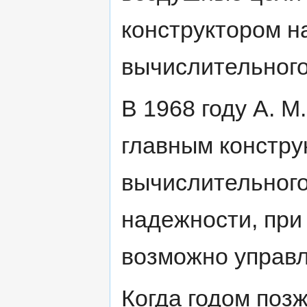
конструктором н
вычислительного
В 1968 году А. 
главным констру
вычислительног
надежности, при
возможно управл
Когда годом поз