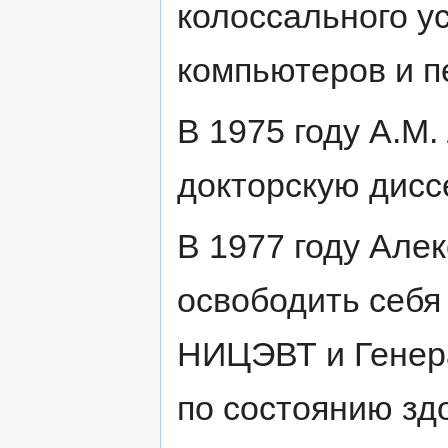
колоссального у
компьютеров и п
В 1975 году А.М
докторскую дисс
В 1977 году Але
освободить себя
НИЦЭВТ и Генер
по состоянию здо