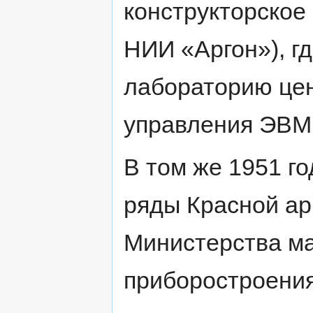
конструкторское
НИИ «Аргон»), г
лабораторию цен
управления ЭВМ
В том же 1951 го
ряды Красной ар
Министерства м
приборостроения