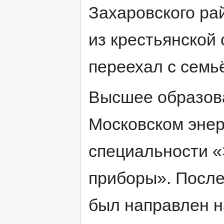
Захаровского ра
из крестьянской 
переехал с семьё
Высшее образов
Московском энер
специальности 
приборы». После
был направлен н