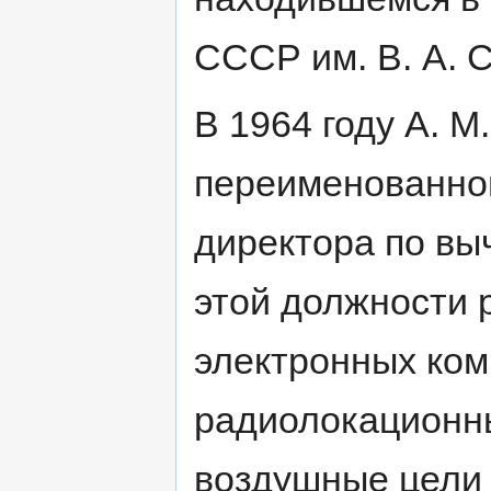
СССР им. В. А. 
В 1964 году А. М
переименованно
директора по вы
этой должности 
электронных ком
радиолокационны
воздушные цели 