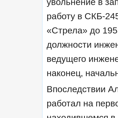
увольнение в зап
работу в СКБ-24
«Стрела» до 195
должности инжен
ведущего инжене
наконец, началь
Впоследствии А
работал на перв
находившемся в 