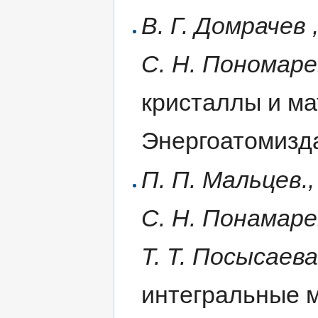
В. Г. Домрачев 
С. Н. Пономаре
кристаллы и м
Энергоатомиздат
П. П. Мальцев.,
С. Н. Понамаре
Т. Т. Посысаева
интегральные 