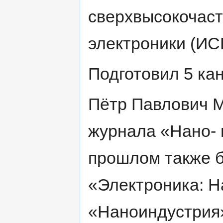
сверхвысокочаст
электроники (ИС
Подготовил 5 ка
Пётр Павлович 
журнала «Нано- 
прошлом также 
«Электроника: На
«Наноиндустрия