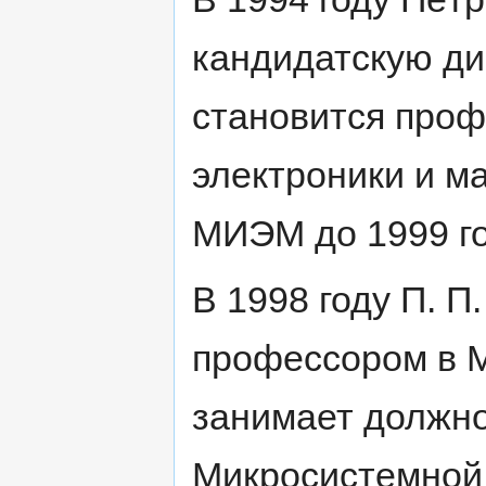
кандидатскую ди
становится проф
электроники и м
МИЭМ до 1999 го
В 1998 году П. П
профессором в М
занимает должн
Микросистемной 