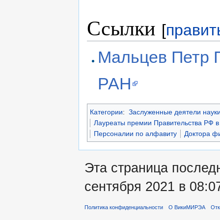
Ссылки
[
правит
Мальцев Петр 
РАН
Категории
:
Заслуженные деятели наук
Лауреаты премии Правительства РФ в 
Персоналии по алфавиту
Доктора ф
Эта страница послед
сентября 2021 в 08:0
Политика конфиденциальности
О ВикиМИРЭА
Отк