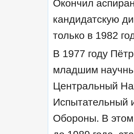
Окончил аспирант
кандидатскую ди
только в 1982 год
В 1977 году Пёт
младшим научны
Центральный На
Испытательный 
Обороны. В этом