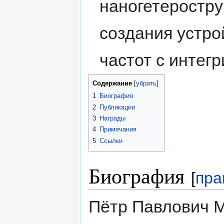
наногетеростру
создания устро
частот с интег
Содержание
[
убрать
]
1
Биография
2
Публикации
3
Награды
4
Примечания
5
Ссылки
Биография
[
пра
Пётр Павлович М