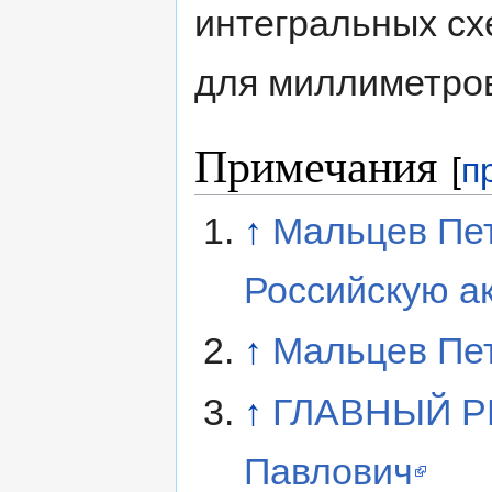
интегральных сх
для миллиметров
Примечания
[
п
↑
Мальцев Пет
Российскую а
↑
Мальцев Пе
↑
ГЛАВНЫЙ Р
Павлович