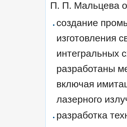
П. П. Мальцева 
создание пром
изготовления 
интегральных с
разработаны ме
включая имита
лазерного излу
разработка те