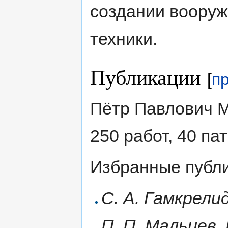
создании вооруж
техники.
Публикации
[
п
Пётр Павлович М
250 работ, 40 па
Избранные публи
С. А. Гамкрелид
П. П. Мальцев, 