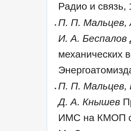
Радио и связь, 
П. П. Мальцев, 
И. А. Беспалов
механических в
Энергоатомиздат
П. П. Мальцев, 
Д. А. Кнышев
П
ИМС на КМОП с