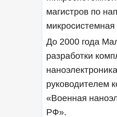
магистров по на
микросистемная 
До 2000 года Ма
разработки комп
наноэлектроника
руководителем 
«Военная наноэ
РФ».