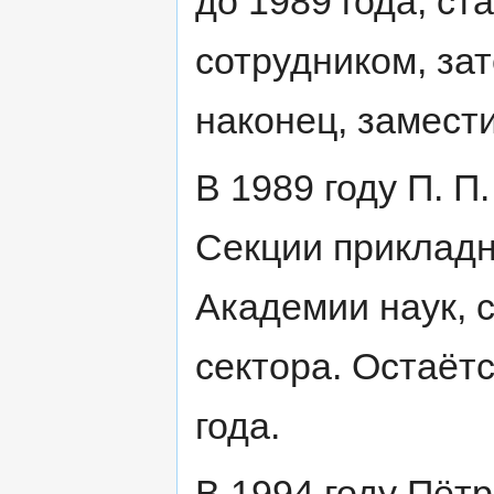
до 1989 года, с
сотрудником, за
наконец, замест
В 1989 году П. 
Секции приклад
Академии наук, 
сектора. Остаётс
года.
В 1994 году Пёт