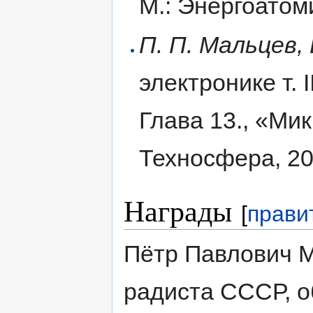
М.: Энергоатоми
П. П. Мальцев, 
электронике т. 
Глава 13., «Ми
Техносфера, 200
Награды
[
прави
Пётр Павлович М
радиста СССР, 