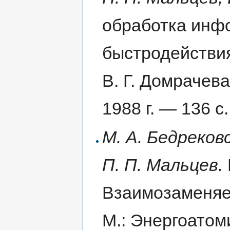
обработка инф
быстродействи
В. Г. Домрачева
1988 г. — 136 с.
М. А. Бедреков
П. П. Мальцев.
Взаимозаменяе
М.: Энергоатоми