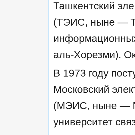
Ташкентский эле
(ТЭИС, ныне — Т
информационных
аль-Хорезми). Ок
В 1973 году пост
Московский элек
(МЭИС, ныне — 
университет свя