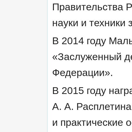
Правительства Р
науки и техники з
В 2014 году Мал
«Заслуженный де
Федерации».
В 2015 году наг
А. А. Расплетин
и практические 