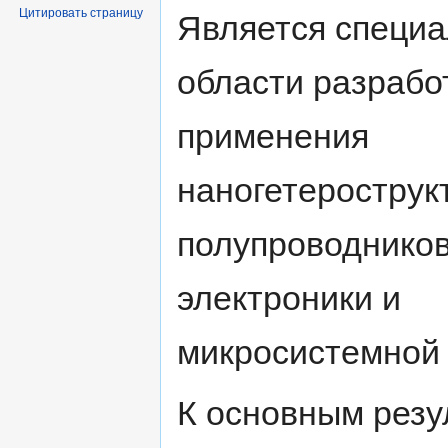
Цитировать страницу
Является специа
области разрабо
применения
наногетерострук
полупроводнико
электроники и
микросистемной 
К основным резу