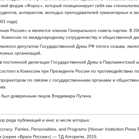
кий форум «Форос», который позиционирует себя как «технологи
удентов, аспирантов, молодых преподавателей гуманитарных и эк
01 года).
иная Россия» и является членом Генерального совета партии. В 2
 Комиссии по международному сотрудничеству и общественной ди
 являлся депутатом Государственной Думы РФ пятого созыва, явля
озных организаций.
л в постоянной делегации Государственной Думы в Парламентской 
 состоял в Комиссии при Президенте России по противодействию 
ся проректором по связям с государственными органами и обществ
ова.
а был доверенным лицом Владимира Путина.
р ряда публикаций и книг, в числе которых:
racy: Parties, Personalities, and Programs (​Hoover Institution Press 
 (серия «Враги России») — ТД Алгоритм, 2015.