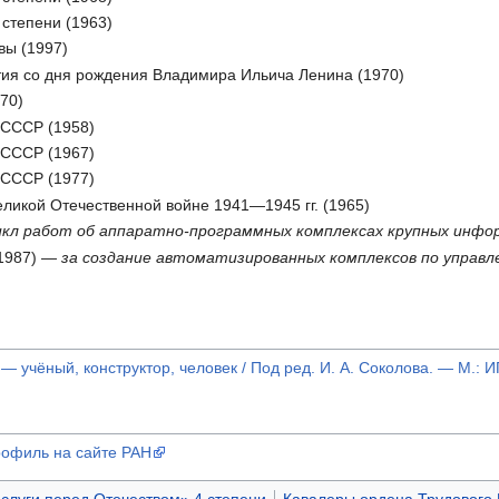
степени (1963)
вы (1997)
ия со дня рождения Владимира Ильича Ленина (1970)
70)
 СССР (1958)
 СССР (1967)
 СССР (1977)
ликой Отечественной войне 1941—1945 гг. (1965)
икл работ об аппаратно-программных комплексах крупных инф
(1987) —
за создание автоматизированных комплексов по управ
 учёный, конструктор, человек / Под ред. И. А. Соколова. — М.: 
рофиль на сайте РАН