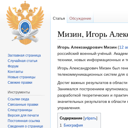
Статья
Обсуждение
Мизин, Игорь Алек
Перейти к:
навигация
,
поиск
Игорь Александрович Мизин
(
12 а
российский военный-учёный. Академи
Заглавная страница
техники, новых информационных и т
Случайная статья
Форум
Игорь Александрович Мизин был ге
Контакты
телекоммуникационных систем для о
Новые страницы
Достиг важных результатов в облас
Свежие правки
Занимался построением крупномасш
Инструменты
разработкой теоретических и практи
Ссылки сюда
значительных результатов в област
Связанные правки
управления.
Спецстраницы
Версия для печати
Содержание
[
убрать
]
Постоянная ссылка
1
Биография
Сведения о странице