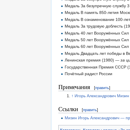
Медаль За безупречную службу 3 
Медаль В память 850-летия Моск
Медаль В ознаменование 100-лет
Медаль За трудовую доблесть (19
Медаль 40 лет Вооружённых Сил
Медаль 50 лет Вооружённых Сил
Медаль 60 лет Вооружённых Сил
Медаль Двадцать лет победы в Ве
Ленинская премия (1980) —
за ц
Государственная Премия СССР 
Почётный радист России
Примечания
[
править
]
↑
Игорь Александрович Мизин —
Ссылки
[
править
]
Мизин Игорь Александрович — п