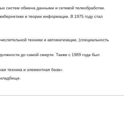
ных систем обмена данными и сетевой телеобработки.
 кибернетики и теории информации. В 1975 году стал
ислительной техники и автоматизации, (специальность
должности до самой смерти. Также с 1989 года был
ная техника и элементная база».
 кладбище.