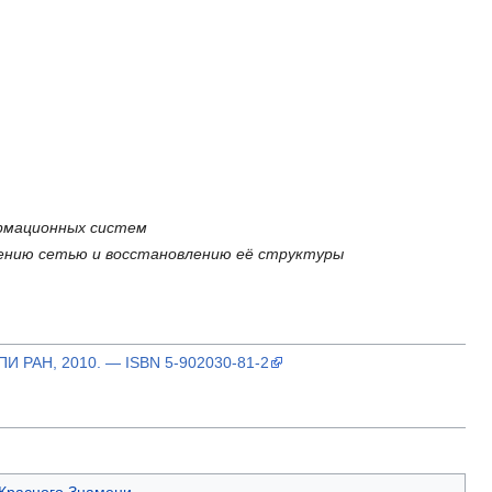
ормационных систем
лению сетью и восстановлению её структуры
ИПИ РАН, 2010. — ISBN 5-902030-81-2