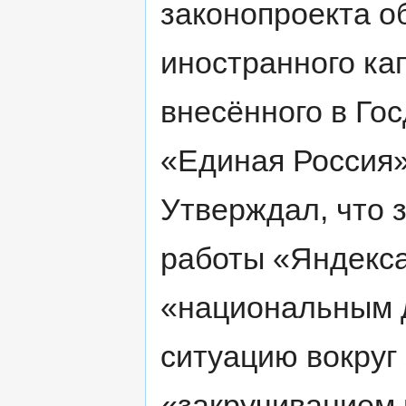
законопроекта о
иностранного ка
внесённого в Го
«Единая Россия
Утверждал, что 
работы «Яндекса
«национальным д
ситуацию вокруг
«закручиванием 