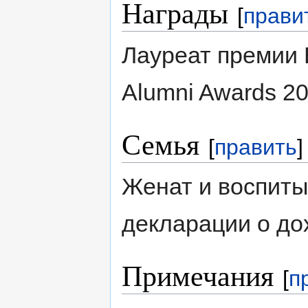
Награды
[
прави
Лауреат премии
Alumni Awards 20
Семья
[
править
]
Женат и воспиты
декларации о дох
Примечания
[
п