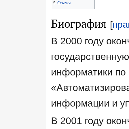
5
Ссылки
Биография
[
пра
В 2000 году око
государственную
информатики по
«Автоматизиров
информации и у
В 2001 году око