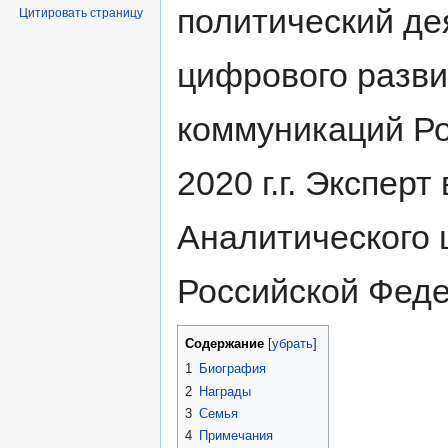
политический де
Цитировать страницу
цифрового разви
коммуникаций Р
2020 г.г. Эксперт
Аналитического 
Российской Федер
Содержание
[
убрать
]
1
Биография
2
Награды
3
Семья
4
Примечания