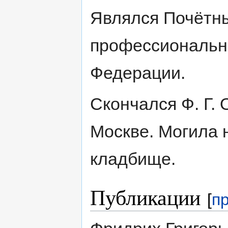
Являлся Почётн
профессиональн
Федерации.
Скончался Ф. Г. 
Москве. Могила 
кладбище.
Публикации
[
п