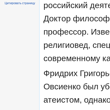
российский деят
Цитировать страницу
Доктор философс
профессор. Изве
религиовед, спе
современному ка
Фридрих Григорь
Овсиенко был у
атеистом, однако