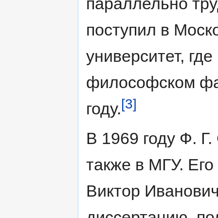
параллельно тру
поступил в Моск
университет, где
философском фак
[3]
году.
В 1969 году Ф. Г
также в МГУ. Ег
Виктор Иванович
диссертацию, по