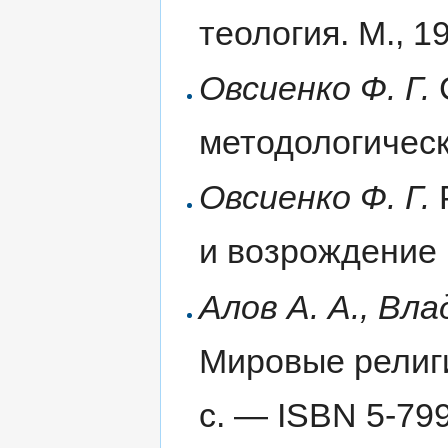
теология. М., 1
Овсиенко Ф. Г.
методологическ
Овсиенко Ф. Г.
и возрождение 
Алов А. А., Вла
Мировые религи
с. — ISBN 5-79