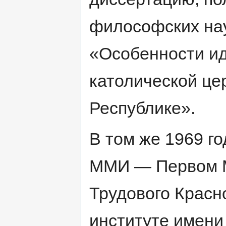
философских нау
«Особенности ид
католической це
Республике».
В том же 1969 го
ММИ — Первом М
Трудового Красн
институте имени 