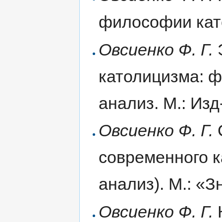
философии като
Овсиенко Ф. Г.
католицизма: 
анализ. М.: Изд
Овсиенко Ф. Г.
современного к
анализ). М.: «З
Овсиенко Ф. Г.