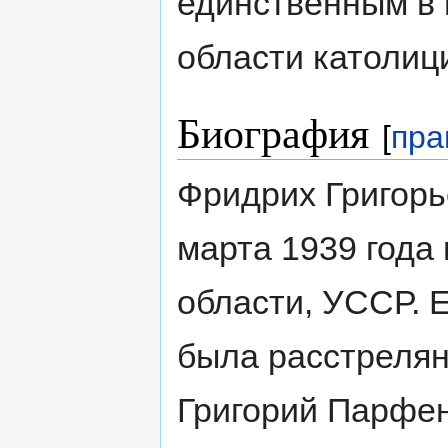
единственным в 
области католиц
Биография
[
пра
Фридрих Григорь
марта 1939 года
области, УССР. 
была расстреляна
Григорий Парфен