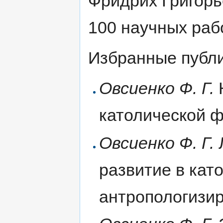
Фридрих Григорь
100 научных раб
Избранные публи
Овсиенко Ф. Г.
католической ф
Овсиенко Ф. Г.
развитие в кат
антропологизир