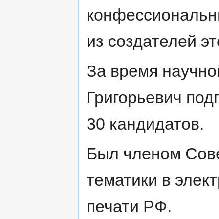
конфессиональн
из создателей э
За время научно
Григорьевич подг
30 кандидатов.
Был членом Сов
тематики в элек
печати РФ.