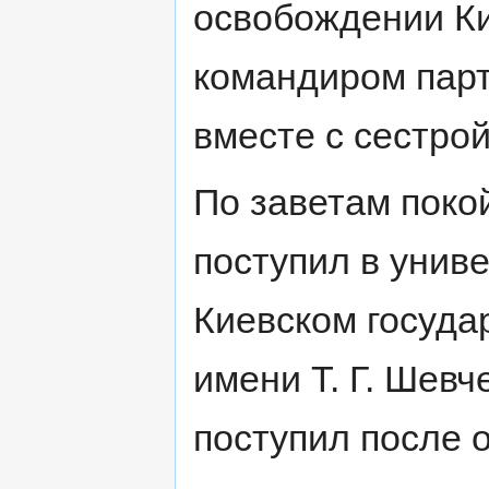
освобождении Ки
командиром парт
вместе с сестрой
По заветам поко
поступил в униве
Киевском госуда
имени Т. Г. Шевч
поступил после о