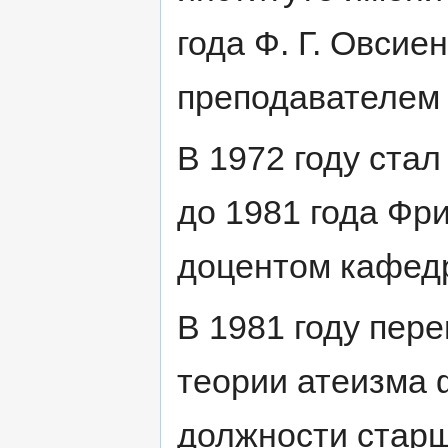
года Ф. Г. Овсие
преподавателем
В 1972 году ста
до 1981 года Фр
доцентом кафед
В 1981 году пер
теории атеизма 
должности старш