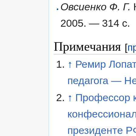
Овсиенко Ф. Г.
2005. — 314 с.
Примечания
[
п
↑
Ремир Лопат
педагога — Н
↑
Профессор 
конфессионал
президенте 