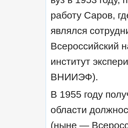
работу Саров, гд
являлся сотрудн
Всероссийский н
институт экспер
ВНИИЭФ).
В 1955 году пол
области должнос
(ныне — Всеросс