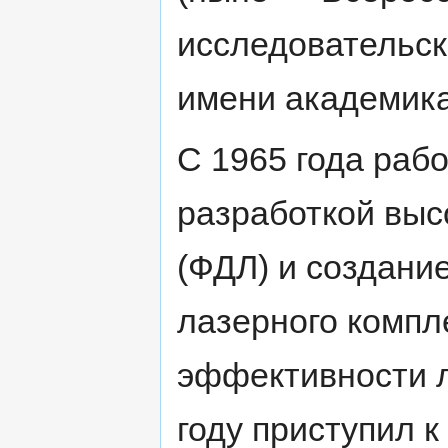
исследовательск
имени академика
С 1965 года раб
разработкой выс
(ФДЛ) и создани
лазерного компл
эффективности л
году приступил к