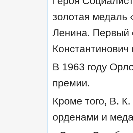
Героя Социалист
золотая медаль 
Ленина. Первый 
Константинович 
В 1963 году Орл
премии.
Кроме того, В. 
орденами и мед