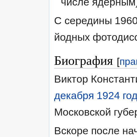
числе ядерным
С середины 1960
йодных фотодисс
Биография
[
пра
Виктор Констан
декабря
1924 го
Московской губер
Вскоре после на