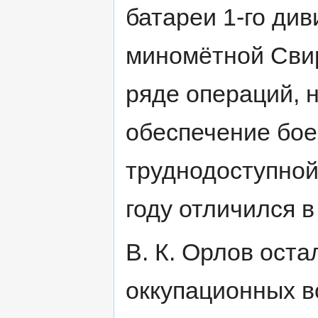
батареи 1-го див
миномётной Свир
ряде операций, 
обеспечение бое
труднодоступной
году отличился в
В. К. Орлов оста
оккупационных в