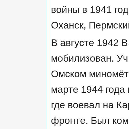
войны в 1941 год
Оханск, Пермски
В августе 1942 В
мобилизован. Уч
Омском миномёт
марте 1944 года
где воевал на К
фронте. Был ком