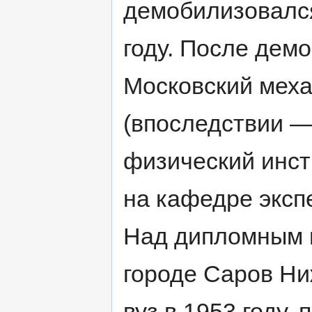
демобилизовался
году. После дем
Московский меха
(впоследствии —
физический инст
на кафедре эксп
Над дипломным п
городе Саров Ни
вуз в 1953 году,