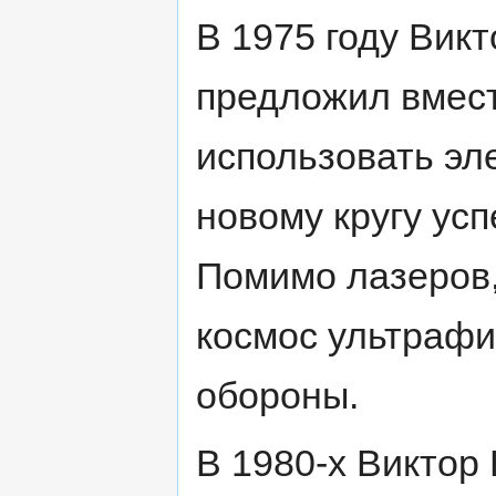
В 1975 году Вик
предложил вмес
использовать эл
новому кругу ус
Помимо лазеров,
космос ультрафи
обороны.
В 1980-х Виктор