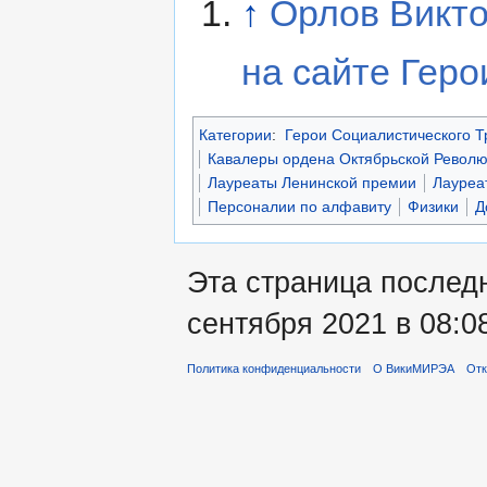
↑
Орлов Викт
на сайте Геро
Категории
:
Герои Социалистического Т
Кавалеры ордена Октябрьской Револ
Лауреаты Ленинской премии
Лауреа
Персоналии по алфавиту
Физики
Д
Эта страница послед
сентября 2021 в 08:0
Политика конфиденциальности
О ВикиМИРЭА
Отк