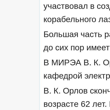
участвовал в со
корабельного ла
Большая часть р
до сих пор имеет
В МИРЭА В. К. 
кафедрой электр
В. К. Орлов скон
возрасте 62 лет