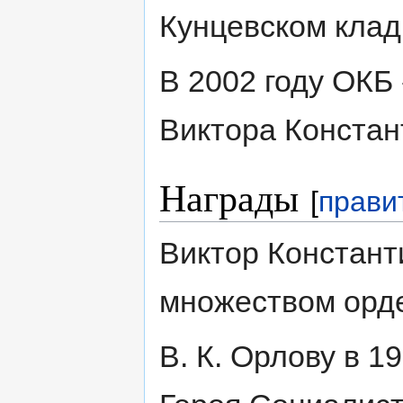
Кунцевском кла
В 2002 году ОКБ
Виктора Констан
Награды
[
прави
Виктор Констант
множеством орде
В. К. Орлову в 1