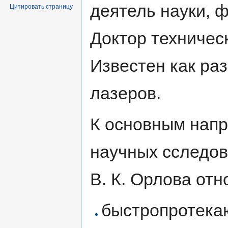
деятель науки, ф
Цитировать страницу
Доктор техническ
Известен как ра
лазеров.
К основным нап
научных сследо
В. К. Орлова отн
быстропротек