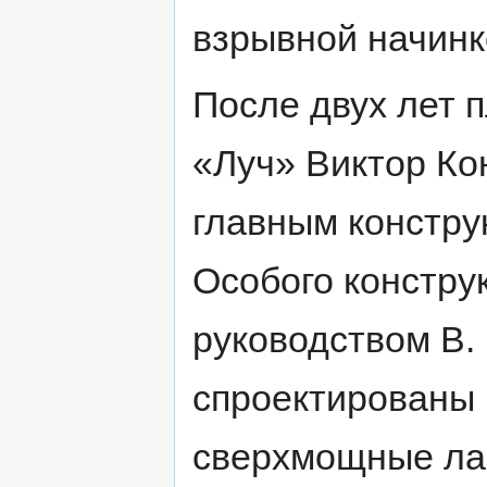
взрывной начинк
После двух лет 
«Луч» Виктор Ко
главным констру
Особого констру
руководством В.
спроектированы
сверхмощные лаз