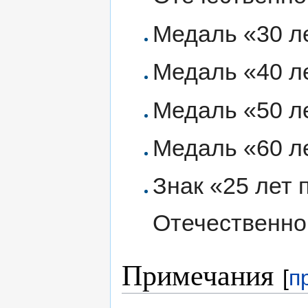
Медаль «30 л
Медаль «40 л
Медаль «50 л
Медаль «60 л
Знак «25 лет 
Отечественно
Примечания
[
п