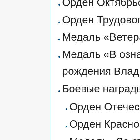
Орден Октябрь
Орден Трудово
Медаль «Ветер
Медаль «В озна
рождения Влад
Боевые награды
Орден Отечес
Орден Красно