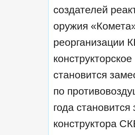
создателей реак
оружия «Комета»
реорганизации К
конструкторское
становится заме
по противовозду
года становится
конструктора СК