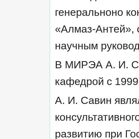
генеральноно ко
«Алмаз-Антей», 
научным руково
В МИРЭА А. И. С
кафедрой с 1999 
А. И. Савин явл
консультативног
развитию при Го