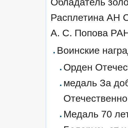
Обладатель золо
Расплетина АН 
А. С. Попова РА
Воинские награ
Орден Отечест
медаль За до
Отечественной
Медаль 70 ле