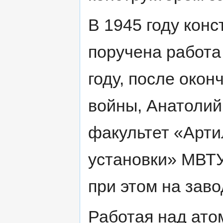
В 1945 году кон
поручена работа
году, после око
войны, Анатолий
факультет «Арти
установки» МВТУ
при этом на заво
Работая над ато