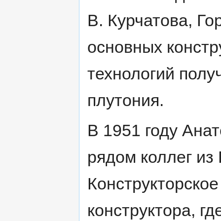
В. Курчатова, Г
основных конст
технологий полу
плутония.
В 1951 году Ана
рядом коллег из 
Конструкторское
конструктора, гд