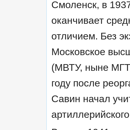
Смоленск, в 193
оканчивает сред
отличием. Без э
Московское выс
(МВТУ, ныне МГТУ
году после реор
Савин начал учи
артиллерийского