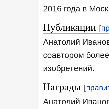
2016 года в Моск
Публикации
[
п
Анатолий Иванов
соавтором более
изобретений.
Награды
[
прави
Анатолий Ивано