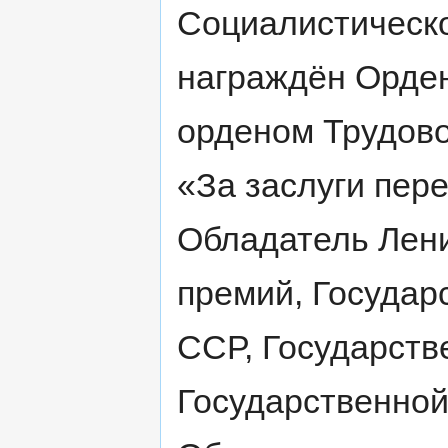
Социалистическо
награждён Орде
орденом Трудово
«За заслуги перед
Обладатель Лени
премий, Государ
ССР, Государств
Государственной