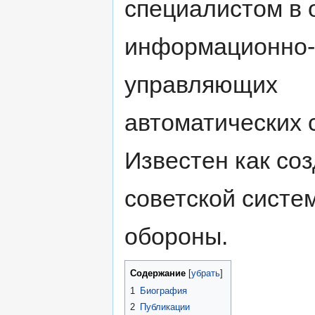
специалистом в 
информационно-
управляющих
автоматических 
Известен как со
советской систе
обороны.
Содержание
[
убрать
]
1
Биография
2
Публикации