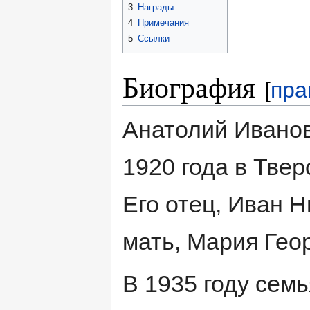
3
Награды
4
Примечания
5
Ссылки
Биография
[
пра
Анатолий Иванов
1920 года в Твер
Его отец, Иван Н
мать, Мария Геор
В 1935 году сем