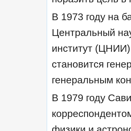
В 1973 году на 
Центральный на
институт (ЦНИИ) 
становится гене
генеральным кон
В 1979 году Сав
корреспонденто
физики и астроно