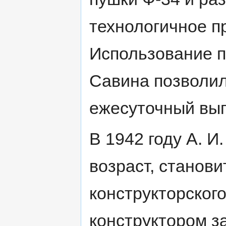
технологичное п
Использование п
Савина позволил
ежесуточный вып
В 1942 году А. И
возраст, станов
конструкторского
конструктором з