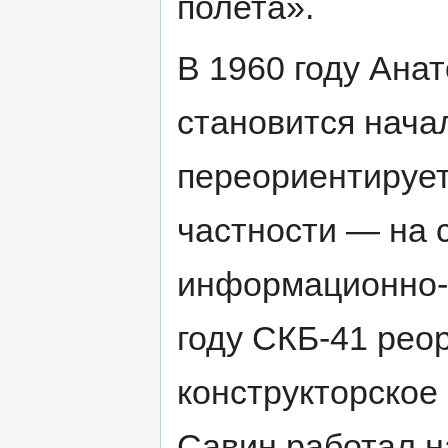
полета».
В 1960 году Ана
становится нача
переориентирует
частности — на 
информационно-
году СКБ-41 рео
конструкторское
Савин работал н