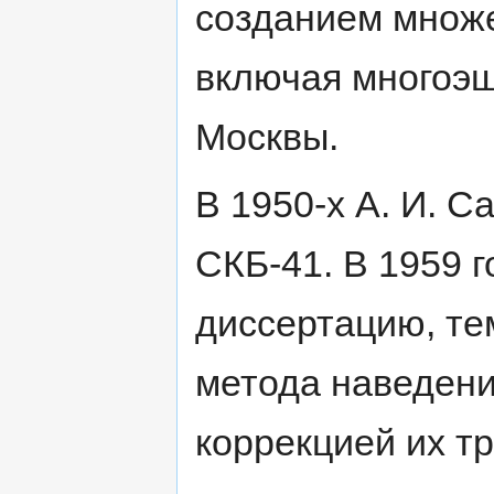
созданием множе
включая многоэ
Москвы.
В 1950-х А. И. С
СКБ-41. В 1959 
диссертацию, те
метода наведени
коррекцией их т