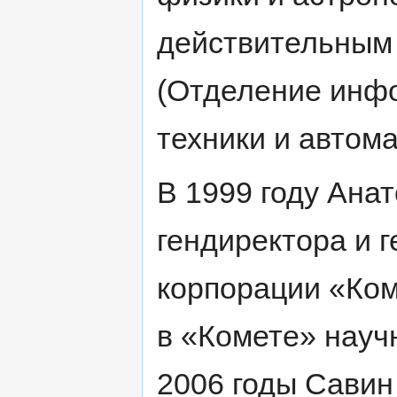
действительным
(Отделение инф
техники и автома
В 1999 году Ана
гендиректора и 
корпорации «Ком
в «Комете» науч
2006 годы Савин