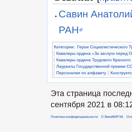
Савин Анатоли
РАН
Категории
:
Герои Социалистического Т
Кавалеры ордена «За заслуги перед О
Кавалеры ордена Трудового Красного
Лауреаты Государственной премии С
Персоналии по алфавиту
Конструкт
Эта страница послед
сентября 2021 в 08:1
Политика конфиденциальности
О ВикиМИРЭА
Отк