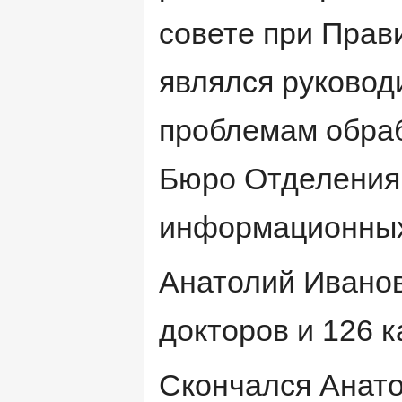
совете при Прав
являлся руковод
проблемам обра
Бюро Отделения 
информационных
Анатолий Иванов
докторов и 126 к
Скончался Анато