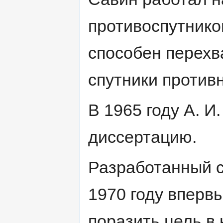
противоспутнико
способен перехв
спутники против
В 1965 году А. 
диссертацию.
Разработанный с
1970 году вперв
поразить цель в 