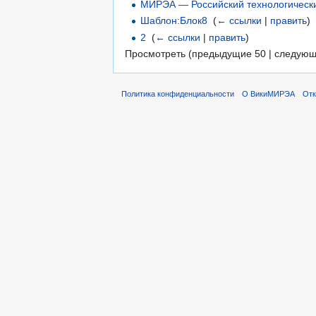
МИРЭА — Российский технологически
Шаблон:Блок8
‎
(
← ссылки
|
править
)
2
‎
(
← ссылки
|
править
)
Просмотреть (предыдущие 50 | следующ
Политика конфиденциальности
О ВикиМИРЭА
Отк