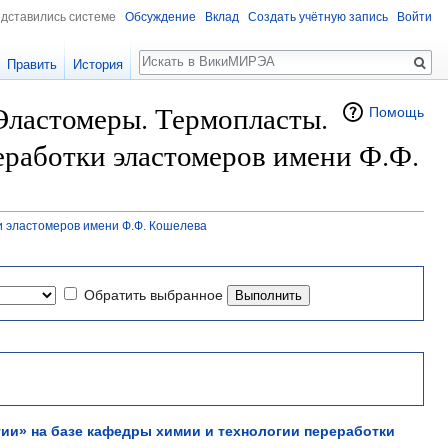
едставились системе
Обсуждение
Вклад
Создать учётную запись
Войти
Поиск
Править
История
Эластомеры. Термопласты.
Помощь
еработки эластомеров имени Ф.Ф.
и эластомеров имени Ф.Ф. Кошелева
Обратить выбранное
ии» на базе кафедры химии и технологии переработки