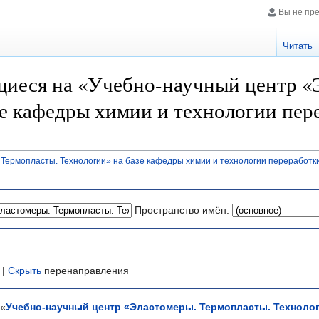
Вы не пр
Читать
иеся на «Учебно-научный центр «
зе кафедры химии и технологии пер
Термопласты. Технологии» на базе кафедры химии и технологии переработк
Пространство имён:
 |
Скрыть
перенаправления
 «
Учебно-научный центр «Эластомеры. Термопласты. Технолог