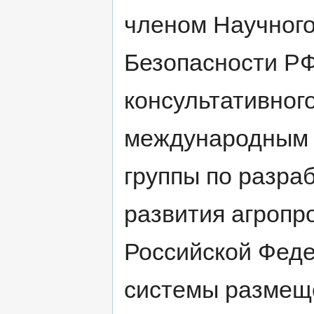
членом Научного
Безопасности Р
консультативног
международным 
группы по разр
развития агроп
Российской Феде
системы размеще