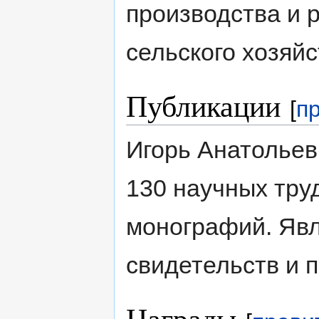
производства и 
сельского хозяйс
Публикации
[
п
Игорь Анатольев
130 научных тру
монографий. Явл
свидетельств и п
Награды