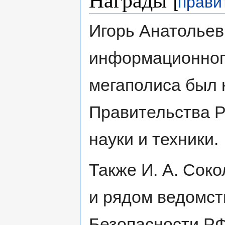
[
прави
Игорь Анатольев
информационног
мегаполиса был
Правительства Р
науки и техники.
Также И. А. Сок
и рядом ведомст
Безопасности РФ