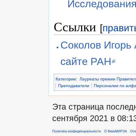
Исследования
Ссылки
[
правит
Соколов Игорь
сайте РАН
Категории
:
Лауреаты премии Правитель
Преподаватели
Персоналии по алфа
Эта страница послед
сентября 2021 в 08:1
Политика конфиденциальности
О ВикиМИРЭА
Отк