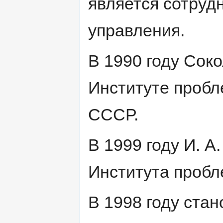
является сотруд
управления.
В 1990 году Соко
Институте проб
СССР.
В 1999 году И. А
Института пробл
В 1998 году ста