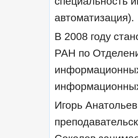
специальность 
автоматизация).
В 2008 году ста
РАН по Отделени
информационных 
информационных 
Игорь Анатольев
преподавательск