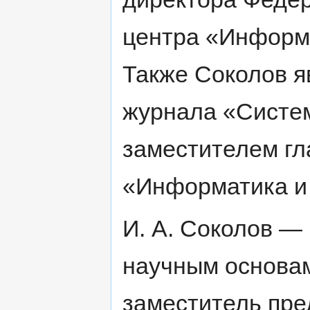
центра «Информ
Также Соколов я
журнала «Систем
заместителем гл
«Информатика и
И. А. Соколов —
научным основа
заместитель пре