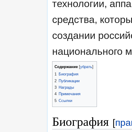
технологии, апп
средства, котор
создании росси
национального м
Содержание
[
убрать
]
1
Биография
2
Публикации
3
Награды
4
Примечания
5
Ссылки
Биография
[
пра