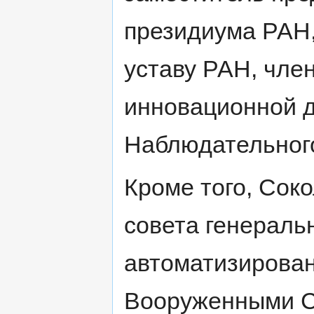
президиума РАН,
уставу РАН, чле
инновационной д
Наблюдательног
Кроме того, Сок
совета генеральн
автоматизирован
Вооруженными С