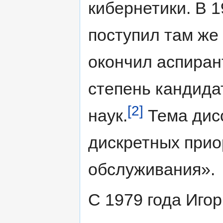
кибернетики. В 1
поступил там же 
окончил аспирант
степень кандида
[2]
наук.
Тема дис
дискретных прио
обслуживания».
С 1979 года Иго