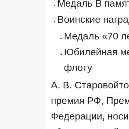
Медаль В памя
Воинские награ
Медаль «70 л
Юбилейная ме
флоту
А. В. Старовойт
премия РФ, Прем
Федерации, носи