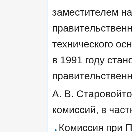
заместителем на
правительственн
технического ос
в 1991 году ста
правительственн
А. В. Старовойт
комиссий, в част
Комиссия при 