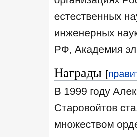
естественных на
инженерных наук
РФ, Академия эл
Награды
[
прави
В 1999 году Але
Старовойтов ста
множеством орде