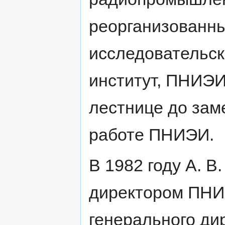
реорганизованны
исследовательск
институт, ПНИЭИ
лестнице до зам
работе ПНИЭИ.
В 1982 году А. В
директором ПНИ
генерального ди