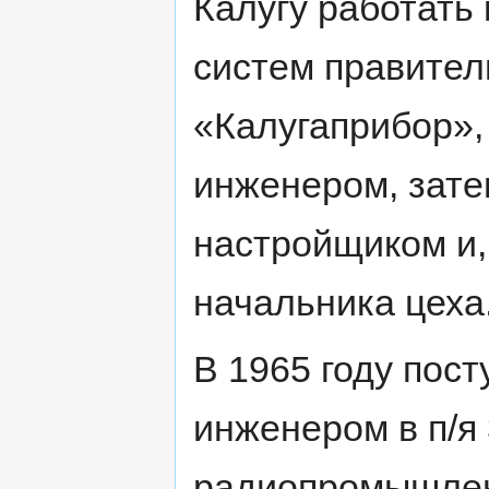
Калугу работать
систем правител
«Калугаприбор»,
инженером, зат
настройщиком и,
начальника цеха
В 1965 году пос
инженером в п/я
радиопромышлен