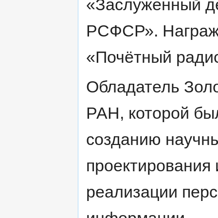
«Заслуженный де
РСФСР». Награж
«Почётный радис
Обладатель Золо
РАН, которой бы
созданию научны
проектирования 
реализации перс