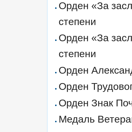
Орден «За засл
степени
Орден «За засл
степени
Орден Алексан
Орден Трудово
Орден Знак По
Медаль Ветера