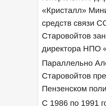
«Кристалл» Мин
средств связи С
Старовойтов зан
директора НПО 
Параллельно Ал
Старовойтов пре
Пензенском поли
С 1986 по 1991 г