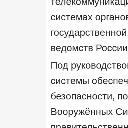
телекоммуникац
системах органо
государственной
ведомств России
Под руководство
системы обеспе
безопасности, п
Вооружённых Сил
правительственно