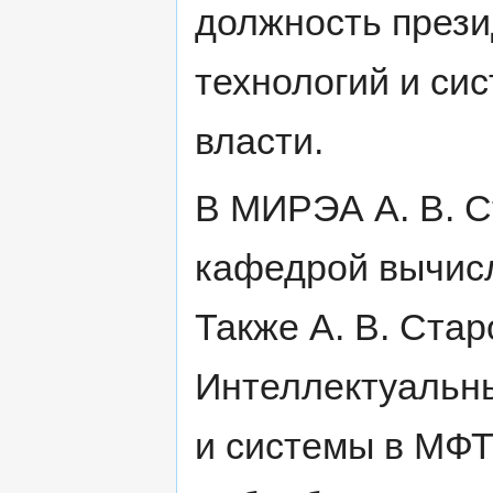
должность през
технологий и си
власти.
В МИРЭА А. В. С
кафедрой вычисл
Также А. В. Ста
Интеллектуальн
и системы в МФ