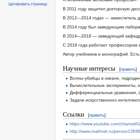
Цитировать страницу
В 2011 году защитил докторскую ди
В 2012—2014 годах — заместитель ди
В 2014 году был заведующим лабора
В 2014—2018 — заведующий кафедро
С 2018 года работает профессором в
Автор учебников и монографий. Есть
Научные интересы
[
править
]
Волны-убийцы в океане, гидроди
Вычислительные эксперименты, 
Дифференциальные уравнения, ф
Задачи искусственного интеллекта
Ссылки
[
править
]
https://www.youtube.com/channe
http://www.mathnet.ru/person1359