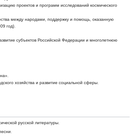
ализацию проектов и программ исследований космического
ества между народами, поддержку и помощь, оказанную
09 год).
 развитие субъектов Российской Федерации и многолетнюю
на».
дского хозяйства и развитие социальной сферы.
сической русской литературы.
песни.