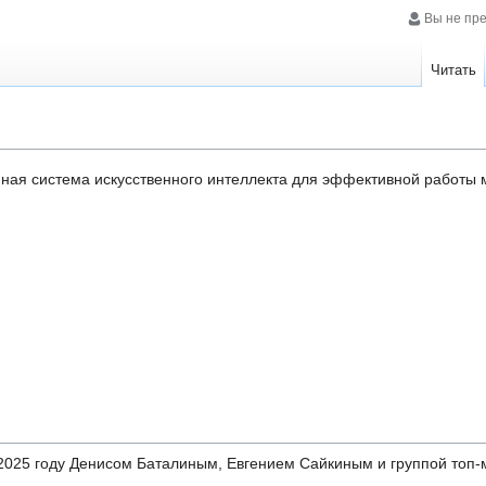
Вы не пр
Читать
ная система искусственного интеллекта для эффективной работы 
2025 году Денисом Баталиным, Евгением Сайкиным и группой топ-