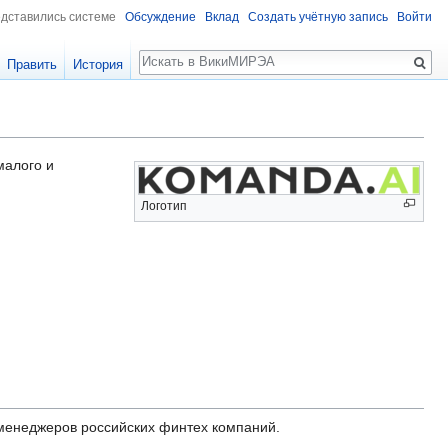
едставились системе
Обсуждение
Вклад
Создать учётную запись
Войти
Поиск
Править
История
малого и
Логотип
менеджеров российских финтех компаний.