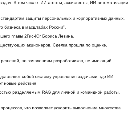
адач. В том числе: ИИ-агенты, ассистенты, ИИ-автоматизации
и стандартам защиты персональных и корпоративных данных.
о бизнеса в масштабах России”.
вшего главы 2Гис-Юг Бориса Левина.
уществующих акционеров. Сделка прошла по оценке,
 решений, по заявлениям разработчиков, не имеющий
едставляет собой систему управления задачами, где ИИ
ет новые действия.
лностью разделяемым RAG для личной и командной работы,
 процессов, что позволяет ускорить выполнение множества