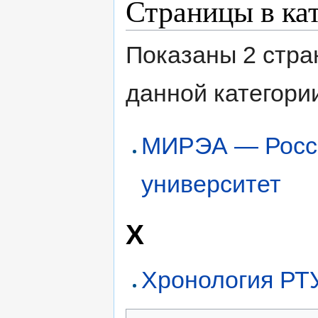
Страницы в к
Показаны 2 стра
данной категори
МИРЭА — Росси
университет
Х
Хронология Р